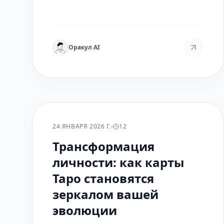
эмоциональной близости. Практические
расклады, интерпретации и этические
границы.
Оракул AI
РАСКЛАДЫ
24 ЯНВАРЯ 2026 Г.
12
Трансформация
личности: как карты
Таро становятся
зеркалом вашей
эволюции