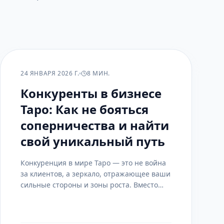
РАСКЛАДЫ
24 ЯНВАРЯ 2026 Г.
8 МИН.
Конкуренты в бизнесе
Таро: Как не бояться
соперничества и найти
свой уникальный путь
Конкуренция в мире Таро — это не война
за клиентов, а зеркало, отражающее ваши
сильные стороны и зоны роста. Вместо
страха она может стать вашим лучшим
учителем.