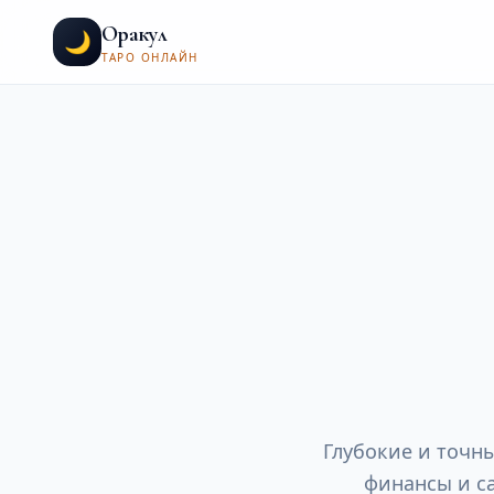
Оракул
🌙
ТАРО ОНЛАЙН
Глубокие и точны
финансы и с