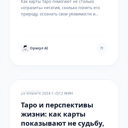
Как карты Таро помогают не столько
«отразить» негатив, сколько понять его
природу, осознать свои уязвимости и
выстроить подлинную внутреннюю
защиту. Практическое руководство по
раскладам, арканам и ритуалам.
Оракул AI
РАСКЛАДЫ
24 ЯНВАРЯ 2026 Г.
12 МИН
Таро и перспективы
жизни: как карты
показывают не судьбу,