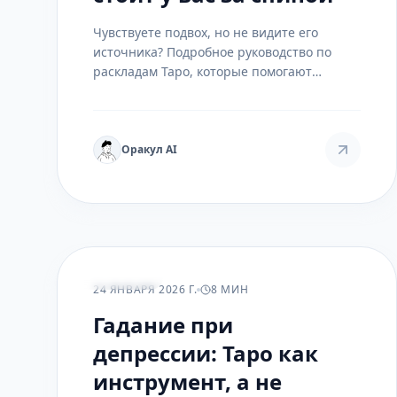
Чувствуете подвох, но не видите его
источника? Подробное руководство по
раскладам Таро, которые помогают
распознать скрытую угрозу,
недоброжелателей и их мотивы.
Оракул AI
РАСКЛАДЫ
24 ЯНВАРЯ 2026 Г.
8 МИН
Гадание при
депрессии: Таро как
инструмент, а не