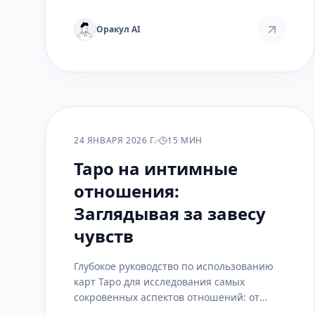
ресурсы, которые не всегда видны в сухих
цифрах отчетов.
Оракул AI
РАСКЛАДЫ
24 ЯНВАРЯ 2026 Г.
15 МИН
Таро на интимные
отношения:
Заглядывая за завесу
чувств
Глубокое руководство по использованию
карт Таро для исследования самых
сокровенных аспектов отношений: от
сексуальной совместимости до