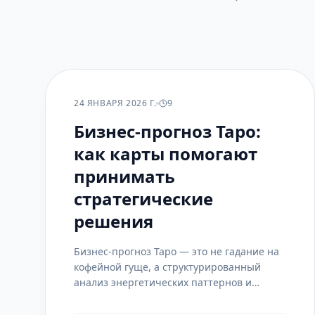
РАСКЛАДЫ
24 ЯНВАРЯ 2026 Г.
9
Бизнес-прогноз Таро:
как карты помогают
принимать
стратегические
решения
Бизнес-прогноз Таро — это не гадание на
кофейной гуще, а структурированный
анализ энергетических паттернов и
вероятностей. Карты выступают зеркалом,
отражающим скрытые тенденции, риски и