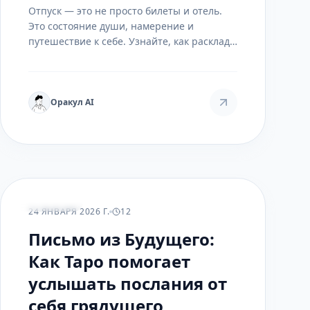
Отпуск — это не просто билеты и отель.
Это состояние души, намерение и
путешествие к себе. Узнайте, как расклады
Таро могут стать вашим гидом в
планировании не просто отдыха, а
трансформационного опыта.
Оракул AI
РАСКЛАДЫ
24 ЯНВАРЯ 2026 Г.
12
Письмо из Будущего:
Как Таро помогает
услышать послания от
себя грядущего