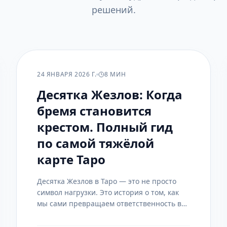
решений.
РАСКЛАДЫ
24 ЯНВАРЯ 2026 Г.
8 МИН
Десятка Жезлов: Когда
бремя становится
крестом. Полный гид
по самой тяжёлой
карте Таро
Десятка Жезлов в Таро — это не просто
символ нагрузки. Это история о том, как
мы сами превращаем ответственность в
неподъёмный груз, заслоняющий
горизонт. Разбираем значение карты в