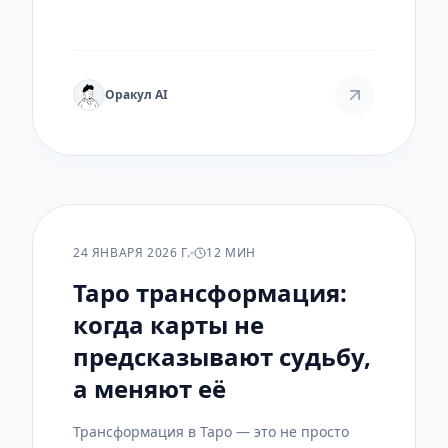
Узнайте, какие расклады и карты говорят
о ваших дарах и как использовать это
знание на практике.
Оракул AI
РАСКЛАДЫ
24 ЯНВАРЯ 2026 Г.
12 МИН
Таро трансформация:
когда карты не
предсказывают судьбу,
а меняют её
Трансформация в Таро — это не просто