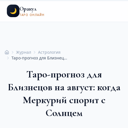
Оракул
🌙
ТАРО ОНЛАЙН
Журнал
Астрология
Главная
Таро-прогноз для Близнецов на август: когда Меркурий спорит с Солнцем
Таро-прогноз для
Близнецов на август: когда
Меркурий спорит с
Солнцем