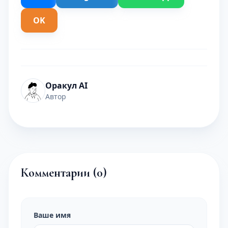
OK
Оракул AI
Автор
Комментарии (
0
)
Ваше имя