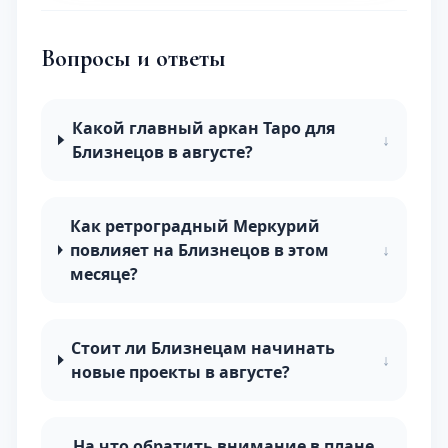
Вопросы и ответы
Какой главный аркан Таро для
↓
Близнецов в августе?
Как ретроградный Меркурий
повлияет на Близнецов в этом
↓
месяце?
Стоит ли Близнецам начинать
↓
новые проекты в августе?
На что обратить внимание в плане