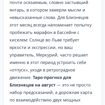
почти осязаемым, словно застывший
янтарь, в котором замерли мысли и
невысказанные слова. Для Близнецов
этот месяц всегда напоминает попытку
пробежать марафон в бассейне с
киселем: Солнце во Льве требует
яркости и экспрессии, но ваш
управитель, Меркурий, часто решает
именно в этот период устроить себе
«отпуск», уходя в ретроградное
движение.
Таро-прогноз для
Близнецов на август
— это не просто
набор предсказаний, а дорожная карта
по взаимодействию двух мощных