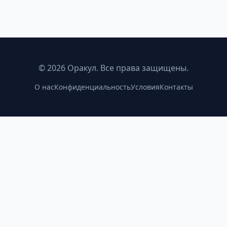
©
2026
Оракул. Все права защищены.
О нас
Конфиденциальность
Условия
Контакты