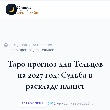
Оракул
🌙
ТАРО ОНЛАЙН
Журнал
Астрология
Главная
Таро прогноз для Тельцов на 2027 год: Судьба в раскладе планет
Таро прогноз для Тельцов
на 2027 год: Судьба в
раскладе планет
12 мин
22 января 2026 г.
АСТРОЛОГИЯ