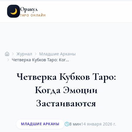
Оракул
🌙
ТАРО ОНЛАЙН
Журнал
Младшие Арканы
Главная
Четверка Кубков Таро: Когда Эмоции Застаиваются
Четверка Кубков Таро:
Когда Эмоции
Застаиваются
8 мин
14 января 2026 г.
МЛАДШИЕ АРКАНЫ