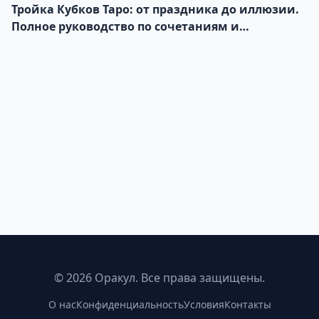
Тройка Кубков Таро: от праздника до иллюзии.
Полное руководство по сочетаниям и
толкованию
©
2026
Оракул. Все права защищены.
О нас
Конфиденциальность
Условия
Контакты