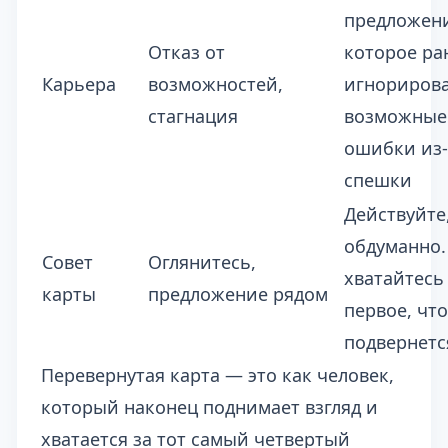
предложен
Отказ от
которое ра
Карьера
возможностей,
игнорирова
стагнация
возможные
ошибки из-
спешки
Действуйте
обдуманно.
Совет
Оглянитесь,
хватайтесь
карты
предложение рядом
первое, что
подвернетс
Перевернутая карта — это как человек,
который наконец поднимает взгляд и
хватается за тот самый четвертый