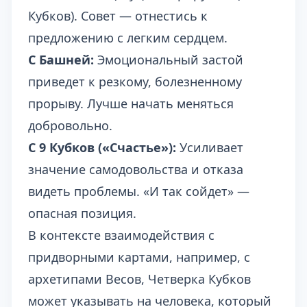
Кубков). Совет — отнестись к
предложению с легким сердцем.
С Башней:
Эмоциональный застой
приведет к резкому, болезненному
прорыву. Лучше начать меняться
добровольно.
С 9 Кубков («Счастье»):
Усиливает
значение самодовольства и отказа
видеть проблемы. «И так сойдет» —
опасная позиция.
В контексте взаимодействия с
придворными картами, например, с
архетипами Весов
, Четверка Кубков
может указывать на человека, который