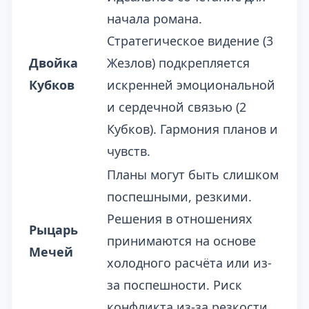
начала романа.
Стратегическое видение (3
Двойка
Жезлов) подкрепляется
Кубков
искренней эмоциональной
и сердечной связью (2
Кубков). Гармония планов и
чувств.
Планы могут быть слишком
поспешными, резкими.
Решения в отношениях
Рыцарь
принимаются на основе
Мечей
холодного расчёта или из-
за поспешности. Риск
конфликта из-за резкости.