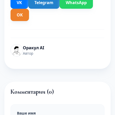
VK
Telegram
WhatsApp
OK
Оракул AI
Автор
Комментарии (
0
)
Ваше имя