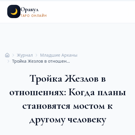
Оракул
🌙
ТАРО ОНЛАЙН
Журнал
Младшие Арканы
Главная
Тройка Жезлов в отношениях: Когда планы становятся мостом к другому человеку
Тройка Жезлов в
отношениях: Когда планы
становятся мостом к
другому человеку