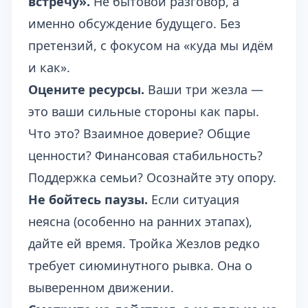
встречу».
Не бытовой разговор, а
именно обсуждение будущего. Без
претензий, с фокусом на «куда мы идём
и как».
Оцените ресурсы.
Ваши три жезла —
это ваши сильные стороны как пары.
Что это? Взаимное доверие? Общие
ценности? Финансовая стабильность?
Поддержка семьи? Осознайте эту опору.
Не бойтесь паузы.
Если ситуация
неясна (особенно на ранних этапах),
дайте ей время. Тройка Жезлов редко
требует сиюминутного рывка. Она о
выверенном движении.