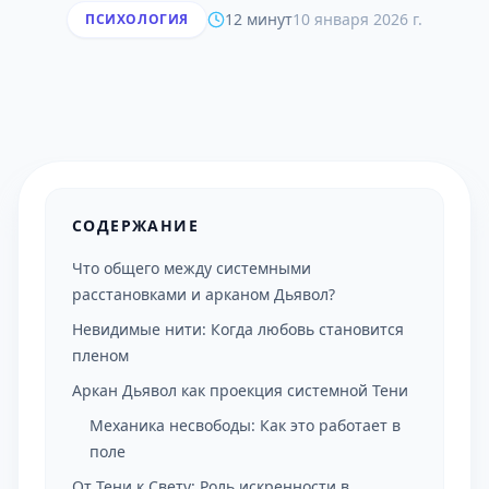
12 минут
10 января 2026 г.
ПСИХОЛОГИЯ
СОДЕРЖАНИЕ
Что общего между системными
расстановками и арканом Дьявол?
Невидимые нити: Когда любовь становится
пленом
Аркан Дьявол как проекция системной Тени
Механика несвободы: Как это работает в
поле
От Тени к Свету: Роль искренности в