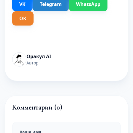
VK
Telegram
WhatsApp
OK
Оракул AI
Автор
Комментарии (
0
)
Ваше имя