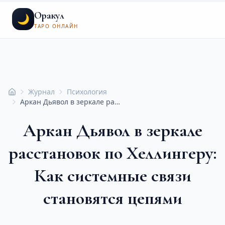
Оракул
🌙
ТАРО ОНЛАЙН
Журнал
Психология
Главная
Аркан Дьявол в зеркале расстановок по Хеллингеру: Как системные связи становятся цепями
Аркан Дьявол в зеркале
расстановок по Хеллингеру:
Как системные связи
становятся цепями