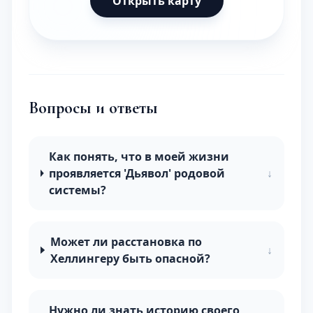
Открыть карту
Вопросы и ответы
Как понять, что в моей жизни
проявляется 'Дьявол' родовой
↓
системы?
Может ли расстановка по
↓
Хеллингеру быть опасной?
Нужно ли знать историю своего