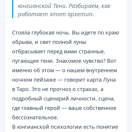
юнгианской Тени. Разбираем, как
работает этот архетип.
Стояла глубокая ночь. Вы идете по краю
обрыва, и свет полной луны
отбрасывает перед вами странные,
пугающие тени. Знакомое чувство? Вот
именно об этом — о нашем внутреннем
ночном пейзаже — говорит карта Луна
в Таро. Это не прогноз о страхах, а
подробный сценарий личности, сцена,
где главный герой — ваше собственное
бессознательное.
В юнгианской психологии есть понятие