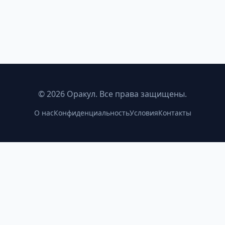
©
2026
Оракул. Все права защищены.
О нас
Конфиденциальность
Условия
Контакты