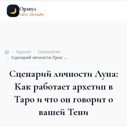
Оракул
🌙
ТАРО ОНЛАЙН
Журнал
Психология
Главная
Сценарий личности Луна: Как работает архетип в Таро и что он говорит о вашей Тени
Сценарий личности Луна:
Как работает архетип в
Таро и что он говорит о
вашей Тени