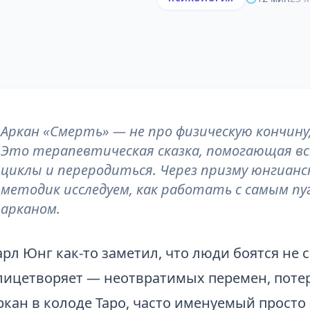
Аркан «Смерть» — не про физическую кончину
Это терапевтическая сказка, помогающая в
циклы и переродиться. Через призму юнгианс
методик исследуем, как работать с самым п
арканом.
арл Юнг как-то заметил, что люди боятся не с
лицетворяет — неотвратимых перемен, потерь
ркан в колоде Таро, часто именуемый просто