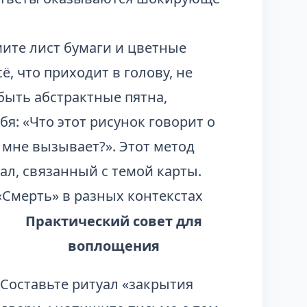
мите лист бумаги и цветные
, что приходит в голову, не
быть абстрактные пятна,
я: «Что этот рисунок говорит о
 мне вызывает?». Этот метод
л, связанный с темой карты.
Смерть» в разных контекстах
Практический совет для
воплощения
Составьте ритуал «закрытия