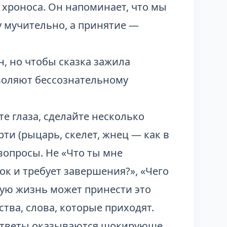
 хроноса. Он напоминает, что мы
у мучительно, а принятие —
, но чтобы сказка зажила
воляют бессознательному
е глаза, сделайте несколько
рти (рыцарь, скелет, жнец — как в
вопросы. Не «Что ты мне
ок и требует завершения?», «Чего
вую жизнь может принести это
тва, слова, которые приходят.
 ответы оказываются шокирующе