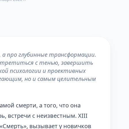
, а про глубинные трансформации.
стретиться с тенью, завершить
кой психологии и проективных
угающим, но и самым целительным
амой смерти, а того, что она
, встречи с неизвестным. XIII
 «Смерть», вызывает у новичков