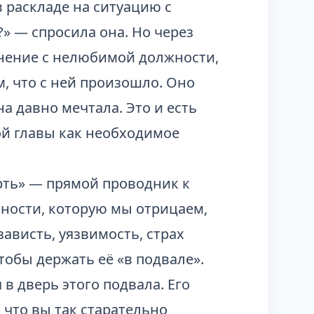
в раскладе на ситуацию с
?» — спросила она. Но через
ьнение с нелюбимой должности,
, что с ней произошло. Оно
на давно мечтала. Это и есть
ой главы как необходимое
рть» — прямой проводник к
чности, которую мы отрицаем,
ависть, уязвимость, страх
обы держать её «в подвале».
 в дверь этого подвала. Его
, что вы так старательно