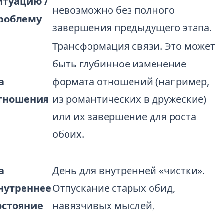
итуацию /
невозможно без полного
роблему
завершения предыдущего этапа.
Трансформация связи. Это может
быть глубинное изменение
а
формата отношений (например,
тношения
из романтических в дружеские)
или их завершение для роста
обоих.
а
День для внутренней «чистки».
нутреннее
Отпускание старых обид,
остояние
навязчивых мыслей,