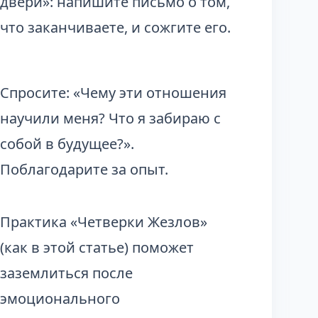
двери»: напишите письмо о том,
что заканчиваете, и сожгите его.
Спросите: «Чему эти отношения
научили меня? Что я забираю с
собой в будущее?».
Поблагодарите за опыт.
Практика «Четверки Жезлов»
(
как в этой статье
) поможет
заземлиться после
эмоционального