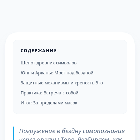
СОДЕРЖАНИЕ
Шепот древних символов
Юнг и Арканы: Мост над бездной
Защитные механизмы и крепость Эго
Практика: Встреча с собой
Итог: За пределами масок
Погружение в бездну самопознания
через арканы Таро. Разбираем, как