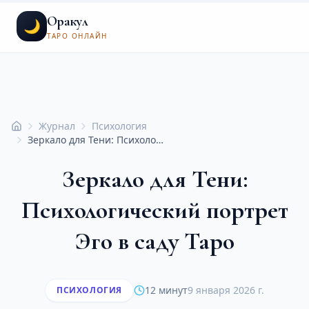
Оракул
🌙
ТАРО ОНЛАЙН
Журнал
Психология
Главная
Зеркало для Тени: Психологический портрет Эго в саду Таро
Зеркало для Тени:
Психологический портрет
Эго в саду Таро
12 минут
9 января 2026 г.
ПСИХОЛОГИЯ