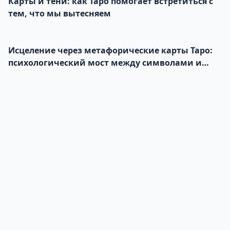
Карты и тени: как Таро помогает встретиться с
тем, что мы вытесняем
Исцеление через метафорические карты Таро:
психологический мост между символами и
подсознанием