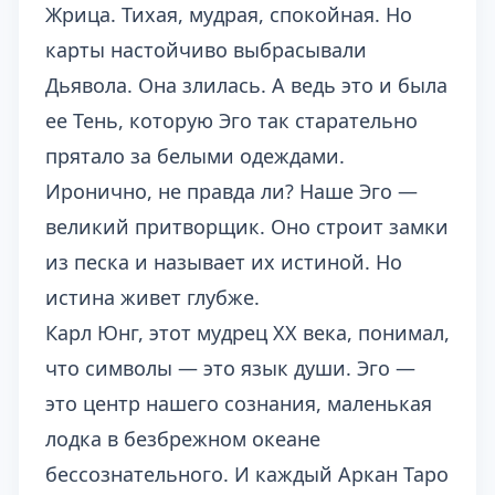
Жрица. Тихая, мудрая, спокойная. Но
карты настойчиво выбрасывали
Дьявола. Она злилась. А ведь это и была
ее Тень, которую Эго так старательно
прятало за белыми одеждами.
Иронично, не правда ли? Наше Эго —
великий притворщик. Оно строит замки
из песка и называет их истиной. Но
истина живет глубже.
Карл Юнг, этот мудрец ХХ века, понимал,
что символы — это язык души. Эго —
это центр нашего сознания, маленькая
лодка в безбрежном океане
бессознательного. И каждый Аркан Таро