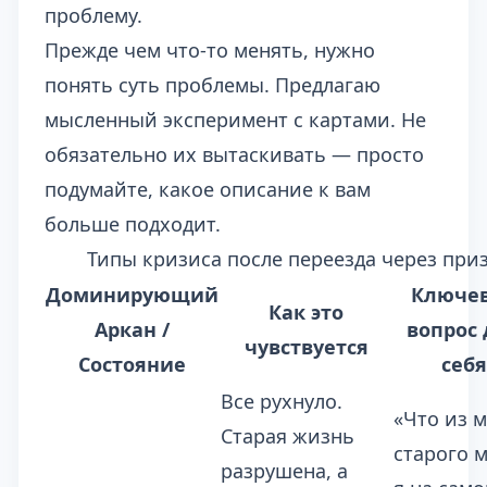
проблему.
Прежде чем что-то менять, нужно
понять суть проблемы. Предлагаю
мысленный эксперимент с картами. Не
обязательно их вытаскивать — просто
подумайте, какое описание к вам
больше подходит.
Типы кризиса после переезда через при
Доминирующий
Ключе
Как это
Аркан /
вопрос 
чувствуется
Состояние
себя
Все рухнуло.
«Что из 
Старая жизнь
старого 
разрушена, а