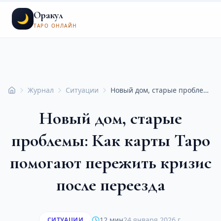
Оракул
🌙
ТАРО ОНЛАЙН
Журнал
Ситуации
Новый дом, старые проблемы: Как карты Таро помогают пережить кризис после переезда
Главная
Новый дом, старые
проблемы: Как карты Таро
помогают пережить кризис
после переезда
12 мин
24 января 2026 г.
СИТУАЦИИ