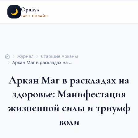
Оракул
🌙
ТАРО ОНЛАЙН
Журнал
Старшие Арканы
Главная
Аркан Маг в раскладах на здоровье: Манифестация жизненной силы и триумф воли
Аркан Маг в раскладах на
здоровье: Манифестация
жизненной силы и триумф
воли