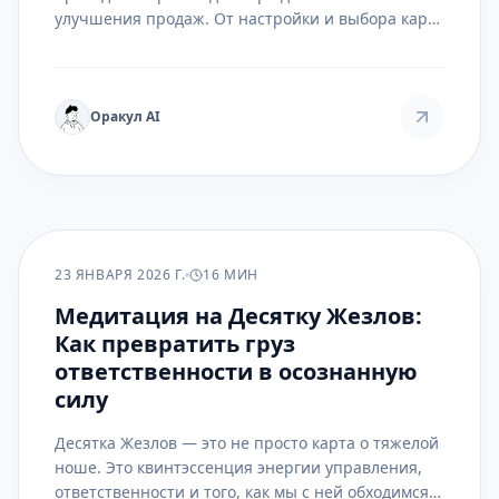
улучшения продаж. От настройки и выбора карт
до глубокой интерпретации позиций и
составления плана действий.
Оракул AI
ПРАКТИКА
23 ЯНВАРЯ 2026 Г.
16 МИН
Медитация на Десятку Жезлов:
Как превратить груз
ответственности в осознанную
силу
Десятка Жезлов — это не просто карта о тяжелой
ноше. Это квинтэссенция энергии управления,
ответственности и того, как мы с ней обходимся.