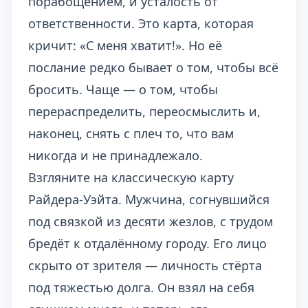
порабощением, и усталость от
ответственности. Это карта, которая
кричит: «С меня хватит!». Но её
послание редко бывает о том, чтобы всё
бросить. Чаще — о том, чтобы
перераспределить, переосмыслить и,
наконец, снять с плеч то, что вам
никогда и не принадлежало.
Взгляните на классическую карту
Райдера-Уэйта. Мужчина, согнувшийся
под связкой из десяти жезлов, с трудом
бредёт к отдалённому городу. Его лицо
скрыто от зрителя — личность стёрта
под тяжестью долга. Он взял на себя