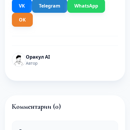
VK
Telegram
WhatsApp
OK
Оракул AI
Автор
Комментарии (
0
)