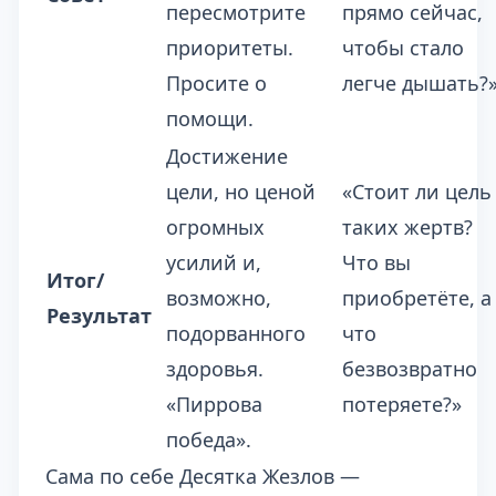
пересмотрите
прямо сейчас,
приоритеты.
чтобы стало
Просите о
легче дышать?
помощи.
Достижение
цели, но ценой
«Стоит ли цель
огромных
таких жертв?
усилий и,
Что вы
Итог/
возможно,
приобретёте, а
Результат
подорванного
что
здоровья.
безвозвратно
«Пиррова
потеряете?»
победа».
Сама по себе Десятка Жезлов —