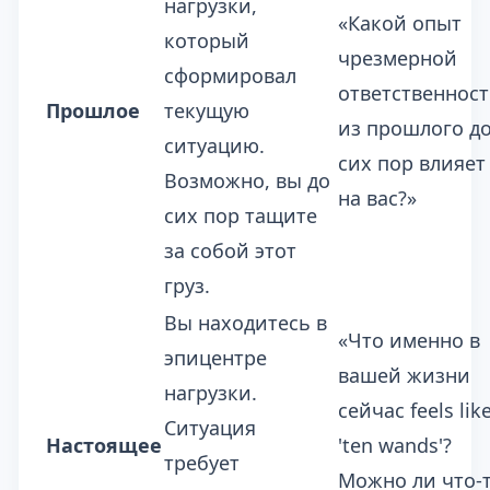
нагрузки,
«Какой опыт
который
чрезмерной
сформировал
ответственнос
Прошлое
текущую
из прошлого д
ситуацию.
сих пор влияет
Возможно, вы до
на вас?»
сих пор тащите
за собой этот
груз.
Вы находитесь в
«Что именно в
эпицентре
вашей жизни
нагрузки.
сейчас feels lik
Ситуация
Настоящее
'ten wands'?
требует
Можно ли что-