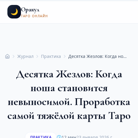
Оракул
🌙
ТАРО ОНЛАЙН
Журнал
Практика
Десятка Жезлов: Когда ноша становится невыносимой. Проработка самой тяжёлой карты Таро
Главная
Десятка Жезлов: Когда
ноша становится
невыносимой. Проработка
самой тяжёлой карты Таро
12 мин
23 января 2026 г.
ПРАКТИКА