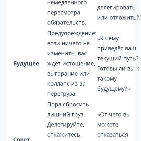
немедленного
делегировать
пересмотра
или отложить?
обязательств.
Предупреждение:
«К чему
если ничего не
приведёт ваш
изменить, вас
текущий путь?
Будущее
ждёт истощение,
Готовы ли вы к
выгорание или
такому
коллапс из-за
будущему?»
перегруза.
Пора сбросить
лишний груз.
«От чего вы
Делегируйте,
можете
откажитесь,
отказаться
Совет