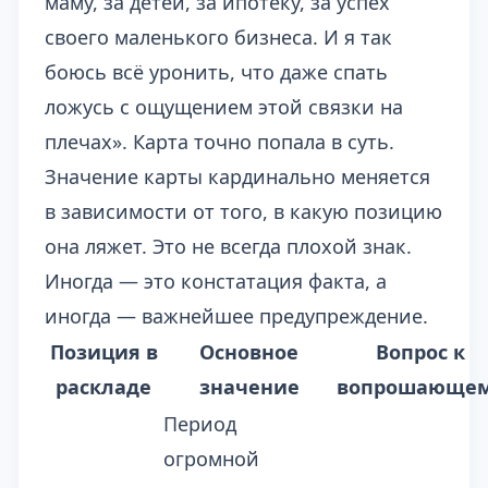
маму, за детей, за ипотеку, за успех
своего маленького бизнеса. И я так
боюсь всё уронить, что даже спать
ложусь с ощущением этой связки на
плечах». Карта точно попала в суть.
Значение карты кардинально меняется
в зависимости от того, в какую позицию
она ляжет. Это не всегда плохой знак.
Иногда — это констатация факта, а
иногда — важнейшее предупреждение.
Позиция в
Основное
Вопрос к
раскладе
значение
вопрошающе
Период
огромной