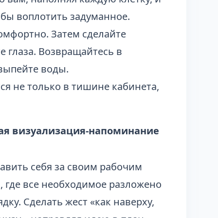
тобы воплотить задуманное.
комфортно. Затем сделайте
е глаза. Возвращайтесь в
выпейте воды.
ся не только в тишине кабинета,
ая визуализация-напоминание
авить себя за своим рабочим
, где все необходимое разложено
ядку. Сделать жест «как наверху,