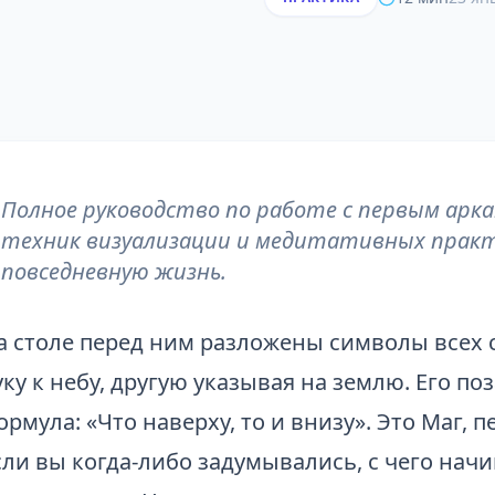
Полное руководство по работе с первым арк
техник визуализации и медитативных практи
повседневную жизнь.
а столе перед ним разложены символы всех с
уку к небу, другую указывая на землю. Его по
ормула: «Что наверху, то и внизу». Это Маг, 
сли вы когда-либо задумывались, с чего нач