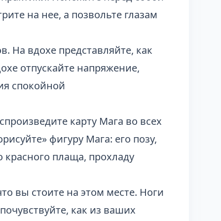
рите на нее, а позвольте глазам
в. На вдохе представляйте, как
дохе отпускайте напряжение,
ия спокойной
оспроизведите карту Мага во всех
орисуйте» фигуру Мага: его позу,
о красного плаща, прохладу
что вы стоите на этом месте. Ноги
 почувствуйте, как из ваших