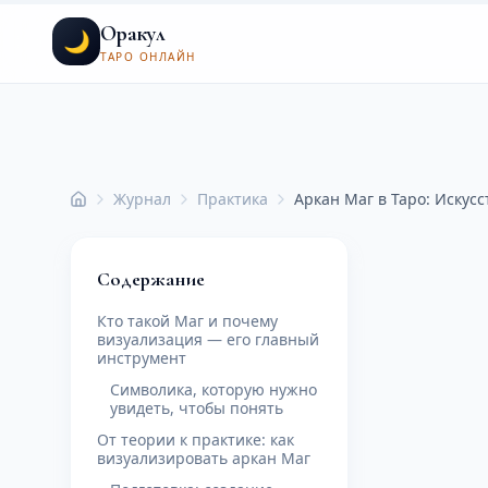
Оракул
🌙
ТАРО ОНЛАЙН
Журнал
Практика
Аркан Маг в Таро: Искус
Главная
Содержание
Кто такой Маг и почему
визуализация — его главный
инструмент
Символика, которую нужно
увидеть, чтобы понять
От теории к практике: как
визуализировать аркан Маг