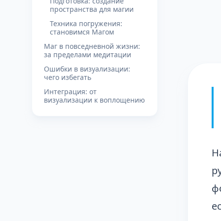
Подготовка: создание
пространства для магии
Техника погружения:
становимся Магом
Маг в повседневной жизни:
за пределами медитации
Ошибки в визуализации:
чего избегать
Интеграция: от
визуализации к воплощению
Н
р
ф
е