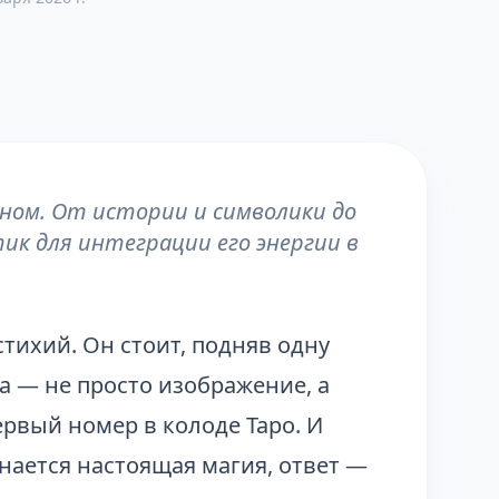
аном. От истории и символики до
к для интеграции его энергии в
тихий. Он стоит, подняв одну
за — не просто изображение, а
первый номер в колоде Таро. И
инается настоящая магия, ответ —