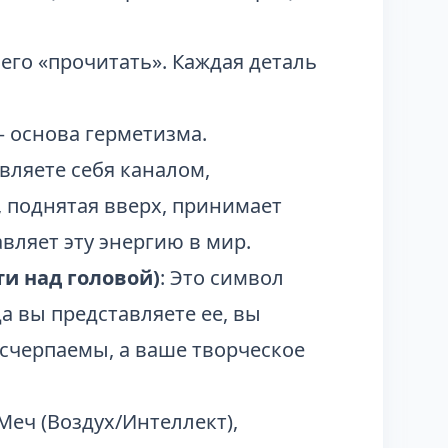
его «прочитать». Каждая деталь
 — основа герметизма.
вляете себя каналом,
 поднятая вверх, принимает
вляет эту энергию в мир.
ти над головой)
: Это символ
а вы представляете ее, вы
исчерпаемы, а ваше творческое
 Меч (Воздух/Интеллект),