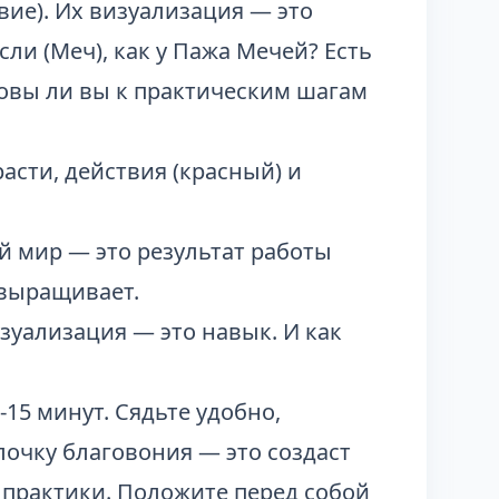
вие). Их визуализация — это
сли (Меч), как у
Пажа Мечей
? Есть
овы ли вы к практическим шагам
расти, действия (красный) и
й мир — это результат работы
 выращивает.
зуализация — это навык. И как
-15 минут. Сядьте удобно,
лочку благовония — это создаст
е практики. Положите перед собой