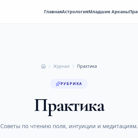
Главная
Астрология
Младшие Арканы
Пра
Журнал
Практика
Главная
РУБРИКА
Практика
Советы по чтению поля, интуиции и медитациям.