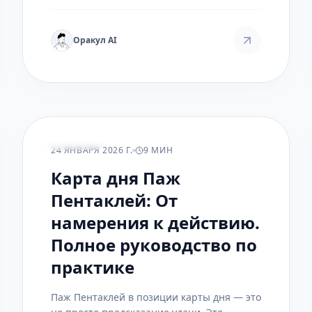
Оракул AI
ПРАКТИКА
24 ЯНВАРЯ 2026 Г.
9 МИН
Карта дня Паж
Пентаклей: От
намерения к действию.
Полное руководство по
практике
Паж Пентаклей в позиции карты дня — это