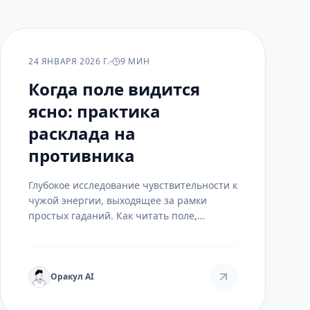
ПРАКТИКА
24 ЯНВАРЯ 2026 Г.
9 МИН
Когда поле видится
ясно: практика
расклада на
противника
Глубокое исследование чувствительности к
чужой энергии, выходящее за рамки
простых гаданий. Как читать поле,
отличать проекции от реальности и
сохранять чистоту восприятия.
Оракул AI