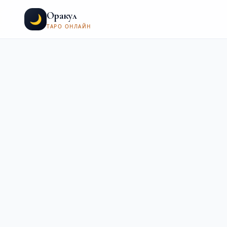
Оракул
🌙
ТАРО ОНЛАЙН