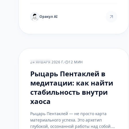
картина отношений из отдельных арканов
и мастей.
Оракул AI
ПРАКТИКА
24 ЯНВАРЯ 2026 Г.
12 МИН
Рыцарь Пентаклей в
медитации: как найти
стабильность внутри
хаоса
Рыцарь Пентаклей — не просто карта
материального успеха. Это архетип
глубокой, осознанной работы над собой.