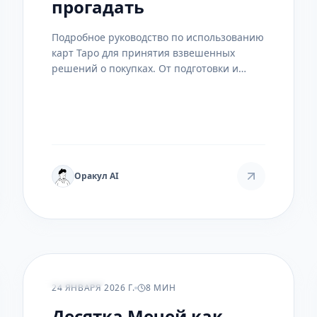
прогадать
Подробное руководство по использованию
карт Таро для принятия взвешенных
решений о покупках. От подготовки и
выбора схемы до интерпретации в
контексте финансов и энергии.
Оракул AI
ПРАКТИКА
24 ЯНВАРЯ 2026 Г.
8 МИН
Десятка Мечей как