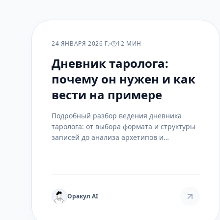
ПРАКТИКА
24 ЯНВАРЯ 2026 Г.
12 МИН
Дневник таролога:
почему он нужен и как
вести на примере
Подробный разбор ведения дневника
таролога: от выбора формата и структуры
записей до анализа архетипов и
отслеживания личного роста.
Практический пример ведения и таблица
соответствий.
Оракул AI