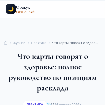
Оракул
🌙
ТАРО ОНЛАЙН
Журнал
Практика
Что карты говорят о здоровье: полное руководство по позициям расклада
Главная
Что карты говорят о
здоровье: полное
руководство по позициям
расклада
12
24 января 2026 г.
ПРАКТИКА