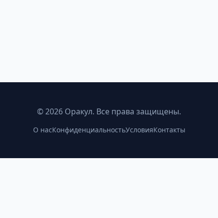
©
2026
Оракул. Все права защищены.
О нас
Конфиденциальность
Условия
Контакты