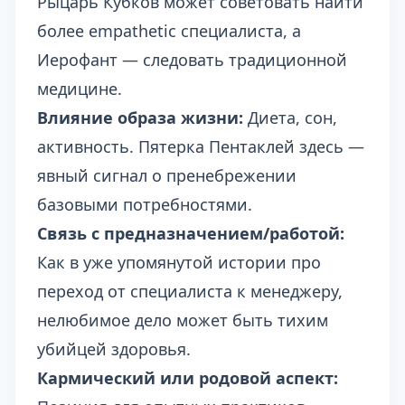
Рыцарь Кубков может советовать найти
более empathetic специалиста, а
Иерофант — следовать традиционной
медицине.
Влияние образа жизни:
Диета, сон,
активность. Пятерка Пентаклей здесь —
явный сигнал о пренебрежении
базовыми потребностями.
Связь с предназначением/работой:
Как в уже упомянутой истории
про
переход от специалиста к менеджеру
,
нелюбимое дело может быть тихим
убийцей здоровья.
Кармический или родовой аспект: