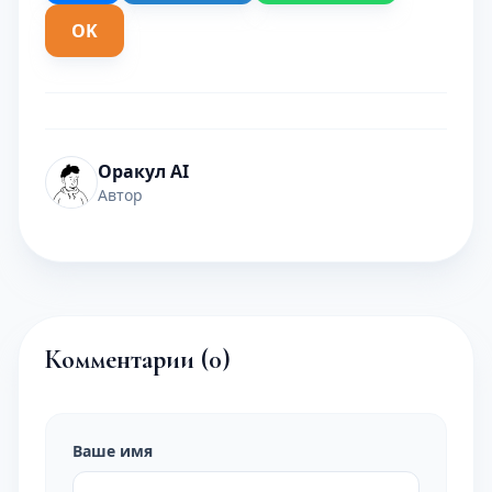
OK
Оракул AI
Автор
Комментарии (
0
)
Ваше имя