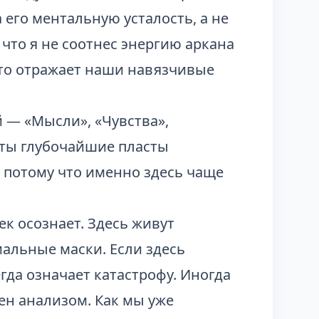
 его ментальную усталость, а не
что я не соотнес энергию аркана
сто отражает наши навязчивые
 — «Мысли», «Чувства»,
ыты глубочайшие пласты
 потому что именно здесь чаще
ек осознает. Здесь живут
альные маски. Если здесь
егда означает катастрофу. Иногда
жен анализом. Как мы уже