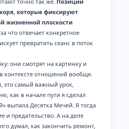
отают точно так же.
Позиции
якоря, которые фиксируют
ой жизненной плоскости
 за что отвечает конкретное
искует превратить сеанс в поток
у: они смотрят на картинку и
 в контексте отношений вообще.
й, это самый важный урок,
ю, как в начале пути я сделал
й» выпала Десятка Мечей. Я тогда
е и предательство. А на деле
лго думал, как закончить ремонт,