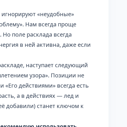
о игнорируют «неудобные»
облему». Нам всегда проще
. Но поле расклада всегда
нергия в ней активна, даже если
раскладе, наступает следующий
«плетением узора». Позиции не
и «Его действиями» всегда есть
асть, а в действиях — лед и
её добавили) станет ключом к
 рекомендую использовать