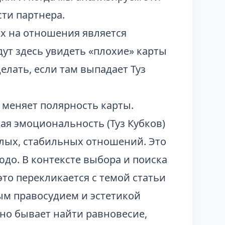
ти партнера.
х на отношения является
ут здесь увидеть «плохие» карты
елать, если там выпадает Туз
 меняет полярность карты.
ая эмоциональность (Туз Кубков)
елых, стабильных отношений. Это
юдо. В контексте выбора и поиска
то перекликается с темой статьи
ым правосудием и эстетикой
жно бывает найти равновесие,