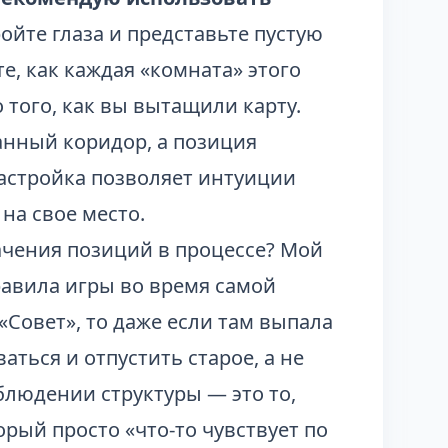
ойте глаза и представьте пустую
те, как каждая «комната» этого
 того, как вы вытащили карту.
анный коридор, а позиция
астройка позволяет интуиции
на свое место.
ачения позиций в процессе? Мой
правила игры во время самой
 «Совет», то даже если там выпала
ться и отпустить старое, а не
блюдении структуры — это то,
рый просто «что-то чувствует по