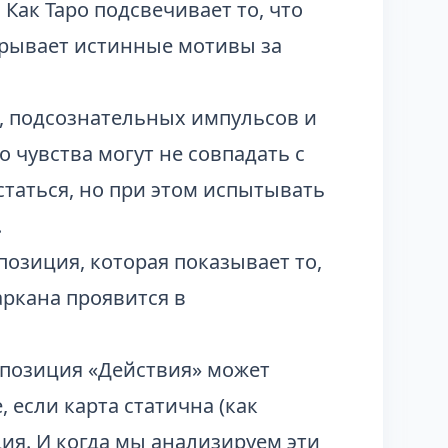
Как Таро подсвечивает то, что
крывает истинные мотивы за
 подсознательных импульсов и
 чувства могут не совпадать с
статься, но при этом испытывать
.
озиция, которая показывает то,
аркана проявится в
а позиция «Действия» может
, если карта статична (как
ия. И когда мы анализируем эти