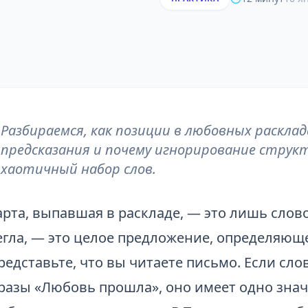
Разбираемся, как позиции в любовных раскл
предсказания и почему игнорирование струк
хаотичный набор слов.
арта, выпавшая в раскладе, — это лишь слово
егла, — это целое предложение, определяюще
редставьте, что вы читаете письмо. Если сло
разы «Любовь прошла», оно имеет одно значе