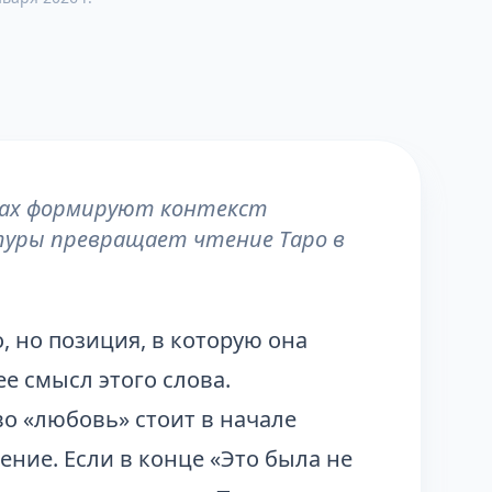
адах формируют контекст
туры превращает чтение Таро в
, но позиция, в которую она
е смысл этого слова.
во «любовь» стоит в начале
ние. Если в конце «Это была не