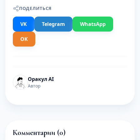
ПОДЕЛИТЬСЯ
VK
Telegram
WhatsApp
OK
Оракул AI
Автор
Комментарии (
0
)