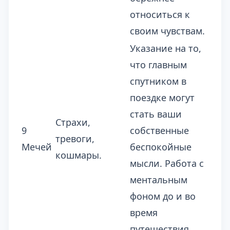
относиться к
своим чувствам.
Указание на то,
что главным
спутником в
поездке могут
стать ваши
Страхи,
9
собственные
тревоги,
Мечей
беспокойные
кошмары.
мысли. Работа с
ментальным
фоном до и во
время
путешествия.