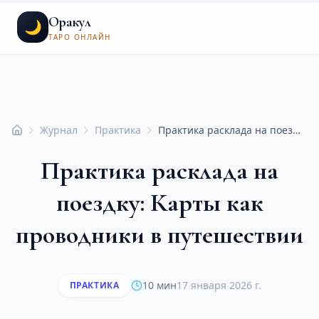
Оракул
🌙
ТАРО ОНЛАЙН
Журнал
Практика
Практика расклада на поездку: Карты как проводники в путешествии
Главная
Практика расклада на
поездку: Карты как
проводники в путешествии
10 мин
17 января 2026 г.
ПРАКТИКА