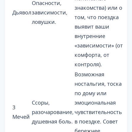
Опасности,
знакомства) или о
Дьявол
зависимости,
том, что поездка
ловушки.
выявит ваши
внутренние
«зависимости» (от
комфорта, от
контроля).
Возможная
ностальгия, тоска
по дому или
Ссоры,
эмоциональная
3
разочарование,
чувствительность
Мечей
душевная боль.
в поездке. Совет
бережнее