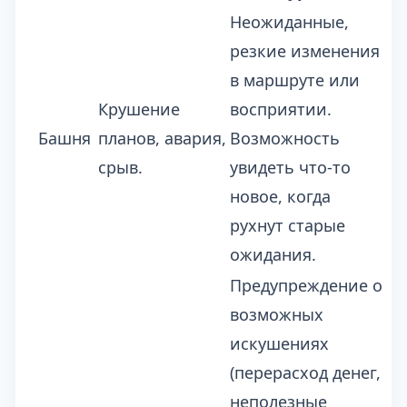
Неожиданные,
резкие изменения
в маршруте или
Крушение
восприятии.
Башня
планов, авария,
Возможность
срыв.
увидеть что-то
новое, когда
рухнут старые
ожидания.
Предупреждение о
возможных
искушениях
(перерасход денег,
неполезные