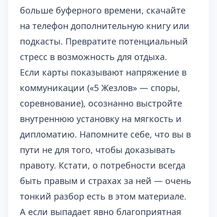
больше буферного времени, скачайте
на телефон дополнительную книгу или
подкасты. Превратите потенциальный
стресс в возможность для отдыха.
Если карты показывают напряжение в
коммуникации («5 Жезлов» — споры,
соревнование), осознанно выстройте
внутреннюю установку на мягкость и
дипломатию. Напомните себе, что вы в
пути не для того, чтобы доказывать
правоту. Кстати, о потребности всегда
быть правым и страхах за ней — очень
тонкий разбор есть
в этом материале
.
А если выпадает явно благоприятная