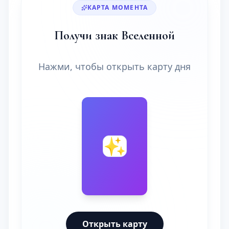
КАРТА МОМЕНТА
Получи знак Вселенной
Нажми, чтобы открыть карту дня
🔮
✨
Открыть карту