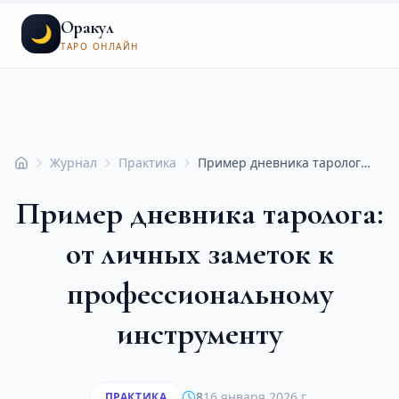
Оракул
🌙
ТАРО ОНЛАЙН
Журнал
Практика
Пример дневника таролога: от личных заметок к профессиональному инструменту
Главная
Пример дневника таролога:
от личных заметок к
профессиональному
инструменту
8
16 января 2026 г.
ПРАКТИКА