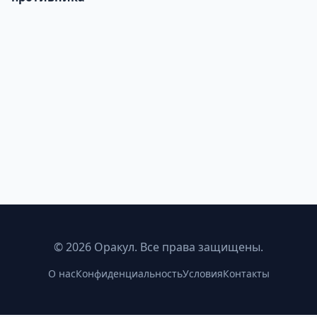
©
2026
Оракул. Все права защищены.
О нас
Конфиденциальность
Условия
Контакты