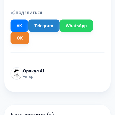
ПОДЕЛИТЬСЯ
VK
Telegram
WhatsApp
OK
Оракул AI
Автор
Комментарии (
0
)