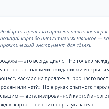
Разбор конкретного примера толкования рас
позиций карт до интуитивных нюансов — ка
практический инструмент для сделки.
родажа — это всегда диалог. Не только межд
еальностью, нашими ожиданиями и скрытым
роцесс. Расклад на продажу в Таро часто вос
продам или нет?». Но в руках опытного тарол
ольшим — детализированной картой энергет
аждая карта — не приговор, а указатель.