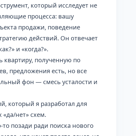
струмент, который исследует не
авляющие процесса: вашу
ъекта продажи, поведение
ратегию действий. Он отвечает
как?» и «когда?».
ь квартиру, полученную по
в, предложения есть, но все
льный фон — смесь усталости и
й, который я разработал для
 «да/нет» схем.
о-то позади ради поиска нового