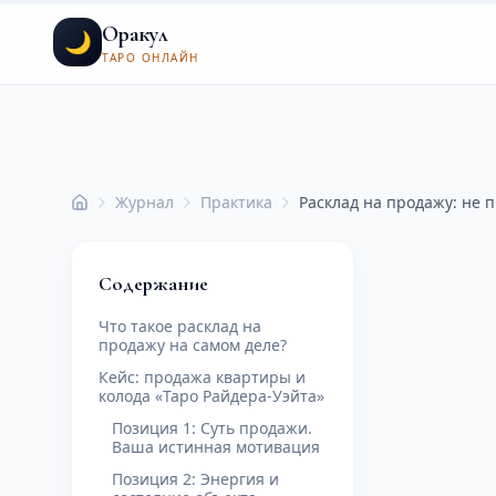
Оракул
🌙
ТАРО ОНЛАЙН
Журнал
Практика
Расклад на продажу: не п
Главная
Содержание
Что такое расклад на
продажу на самом деле?
Кейс: продажа квартиры и
колода «Таро Райдера-Уэйта»
Позиция 1: Суть продажи.
Ваша истинная мотивация
Позиция 2: Энергия и