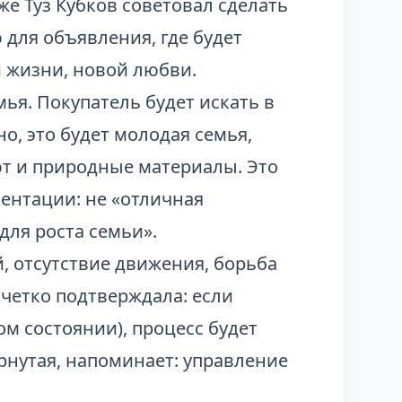
е Туз Кубков советовал сделать
для объявления, где будет
й жизни, новой любви.
мья. Покупатель будет искать в
о, это будет молодая семья,
т и природные материалы. Это
ентации: не «отличная
для роста семьи».
, отсутствие движения, борьба
 четко подтверждала: если
ом состоянии), процесс будет
рнутая, напоминает: управление