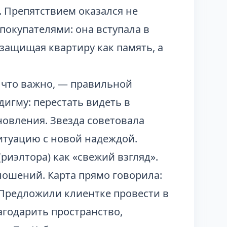
. Препятствием оказался не
покупателями: она вступала в
защищая квартиру как память, а
, что важно, — правильной
дигму: перестать видеть в
новления. Звезда советовала
 ситуацию с новой надеждой.
риэлтора) как «свежий взгляд».
ошений. Карта прямо говорила:
Предложили клиентке провести в
агодарить пространство,