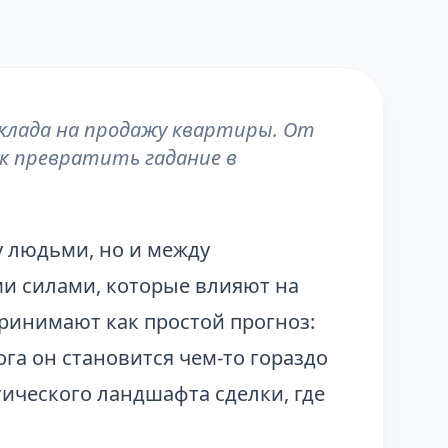
клада на продажу квартиры. От
к превратить гадание в
у людьми, но и между
и силами, которые влияют на
принимают как простой прогноз:
ога он становится чем-то гораздо
ического ландшафта сделки, где