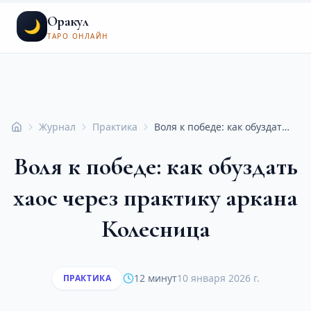
Оракул
🌙
ТАРО ОНЛАЙН
Журнал
Практика
Воля к победе: как обуздать хаос через практику аркана Колесница
Главная
Воля к победе: как обуздать
хаос через практику аркана
Колесница
12 минут
10 января 2026 г.
ПРАКТИКА