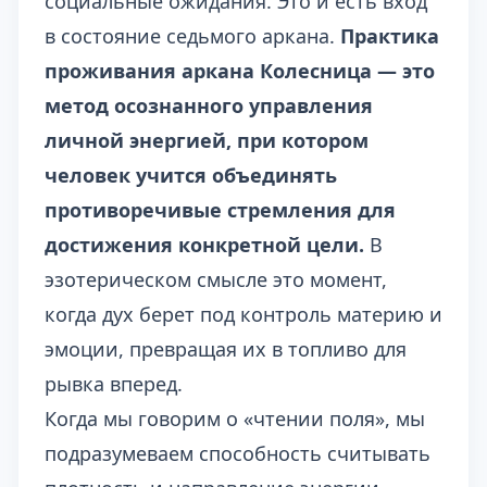
социальные ожидания. Это и есть вход
в состояние седьмого аркана.
Практика
проживания аркана Колесница — это
метод осознанного управления
личной энергией, при котором
человек учится объединять
противоречивые стремления для
достижения конкретной цели.
В
эзотерическом смысле это момент,
когда дух берет под контроль материю и
эмоции, превращая их в топливо для
рывка вперед.
Когда мы говорим о «чтении поля», мы
подразумеваем способность считывать