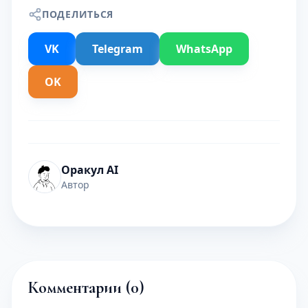
ПОДЕЛИТЬСЯ
VK
Telegram
WhatsApp
OK
Оракул AI
Автор
Комментарии (
0
)