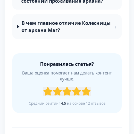
состоянии проживания аркана?
В чем главное отличие Колесницы
↓
от аркана Маг?
Понравилась статья?
Ваша оценка помогает нам делать контент
лучше.
Средний рейтинг
4.5
на основе
12
отзывов