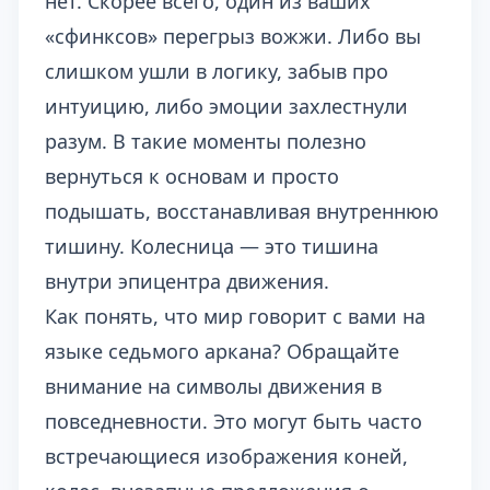
нет. Скорее всего, один из ваших
«сфинксов» перегрыз вожжи. Либо вы
слишком ушли в логику, забыв про
интуицию, либо эмоции захлестнули
разум. В такие моменты полезно
вернуться к основам и просто
подышать, восстанавливая внутреннюю
тишину. Колесница — это тишина
внутри эпицентра движения.
Как понять, что мир говорит с вами на
языке седьмого аркана? Обращайте
внимание на символы движения в
повседневности. Это могут быть часто
встречающиеся изображения коней,