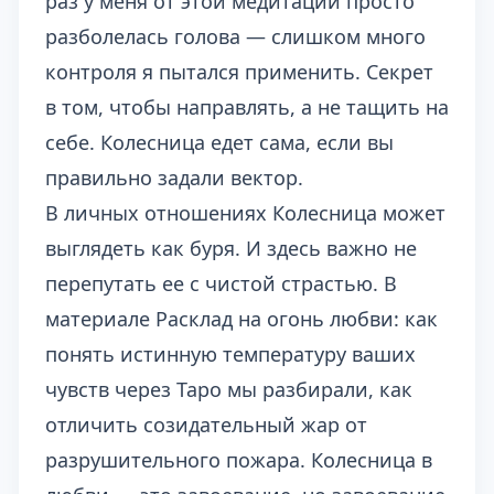
раз у меня от этой медитации просто
разболелась голова — слишком много
контроля я пытался применить. Секрет
в том, чтобы направлять, а не тащить на
себе. Колесница едет сама, если вы
правильно задали вектор.
В личных отношениях Колесница может
выглядеть как буря. И здесь важно не
перепутать ее с чистой страстью. В
материале
Расклад на огонь любви: как
понять истинную температуру ваших
чувств через Таро
мы разбирали, как
отличить созидательный жар от
разрушительного пожара. Колесница в