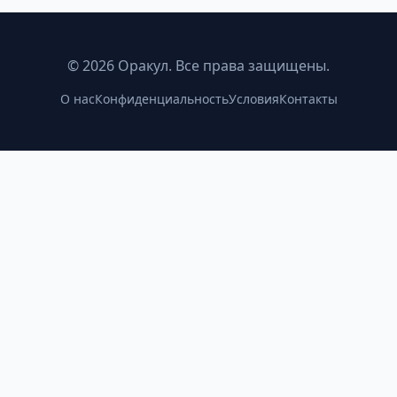
©
2026
Оракул. Все права защищены.
О нас
Конфиденциальность
Условия
Контакты