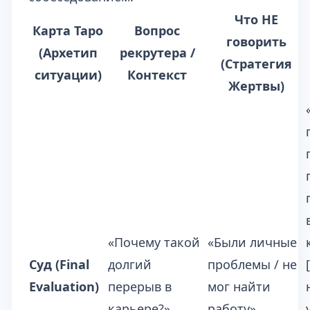
Что НЕ
Карта Таро
Вопрос
говорить
(Архетип
рекрутера /
(Стратегия
ситуации)
Контекст
Жертвы)
«Почему такой
«Были личные
Суд (Final
долгий
проблемы / не
Evaluation)
перерыв в
мог найти
карьере?»
работу».