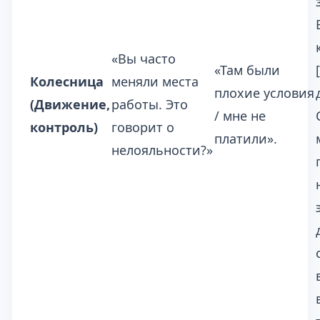
«Вы часто
«Там были
Колесница
меняли места
плохие условия
(Движение,
работы. Это
/ мне не
контроль)
говорит о
платили».
нелояльности?»