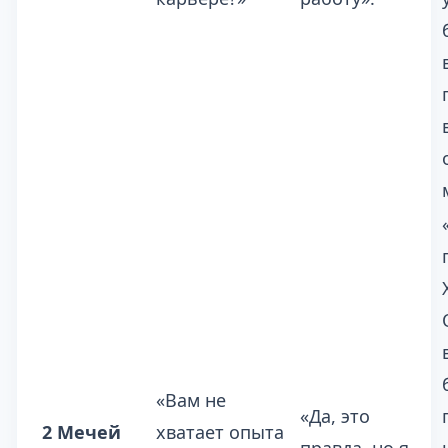
«Вам не
«Да, это
2 Мечей
хватает опыта