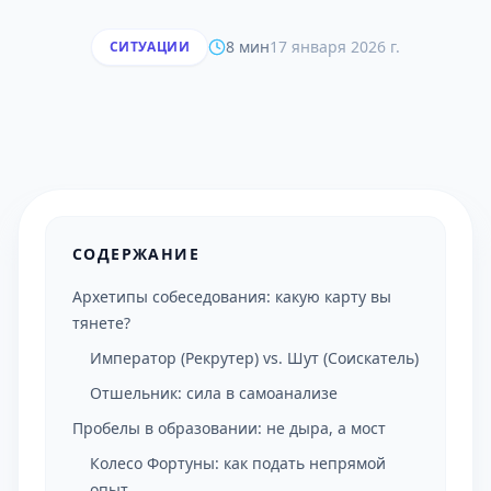
8 мин
17 января 2026 г.
СИТУАЦИИ
СОДЕРЖАНИЕ
Архетипы собеседования: какую карту вы
тянете?
Император (Рекрутер) vs. Шут (Соискатель)
Отшельник: сила в самоанализе
Пробелы в образовании: не дыра, а мост
Колесо Фортуны: как подать непрямой
опыт