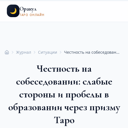
Оракул
🌙
ТАРО ОНЛАЙН
Журнал
Ситуации
Честность на собеседовании: слабые стороны и пробелы в образовании через призму Таро
Главная
Честность на
собеседовании: слабые
стороны и пробелы в
образовании через призму
Таро