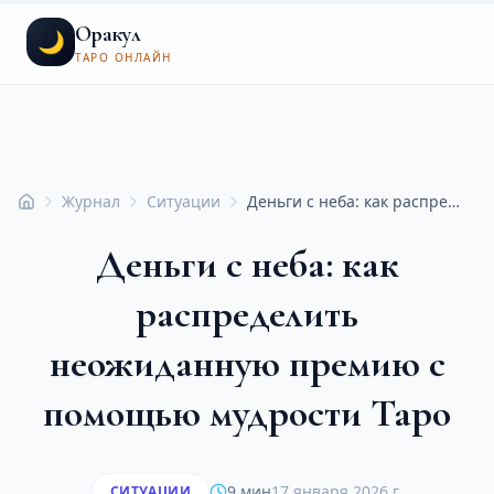
Оракул
🌙
ТАРО ОНЛАЙН
Журнал
Ситуации
Деньги с неба: как распределить неожиданную премию с помощью мудрости Таро
Главная
Деньги с неба: как
распределить
неожиданную премию с
помощью мудрости Таро
9 мин
17 января 2026 г.
СИТУАЦИИ