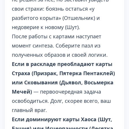
свои страхи: боязнь остаться «у
разбитого корыта» (Отшельник) и
недоверие к новому (Шут).
После работы с картами наступает
момент синтеза. Соберите пазл из
полученных образов и своей логики.
Если в раскладе преобладают карты
Страха (Призрак, Пятерка Пентаклей)
или Сковывания (Дьявол, Восьмерка
Мечей)
— первоочередная задача
освободиться. Долг, скорее всего, ваш
главный враг.
Если доминируют карты Хаоса (Шут,
Башня) или Исчерпанности (Десятка