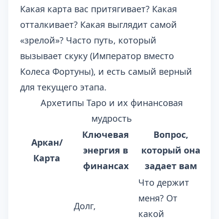
Какая карта вас притягивает? Какая
отталкивает? Какая выглядит самой
«зрелой»? Часто путь, который
вызывает скуку (Император вместо
Колеса Фортуны), и есть самый верный
для текущего этапа.
Архетипы Таро и их финансовая
мудрость
Ключевая
Вопрос,
Аркан/
энергия в
который она
Карта
финансах
задает вам
Что держит
меня? От
Долг,
какой