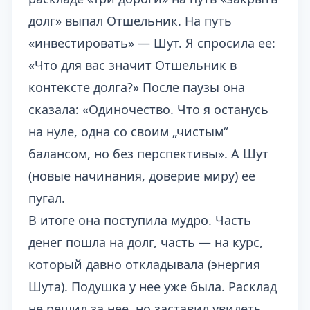
долг» выпал Отшельник. На путь
«инвестировать» — Шут. Я спросила ее:
«Что для вас значит Отшельник в
контексте долга?» После паузы она
сказала: «Одиночество. Что я останусь
на нуле, одна со своим „чистым“
балансом, но без перспективы». А Шут
(новые начинания, доверие миру) ее
пугал.
В итоге она поступила мудро. Часть
денег пошла на долг, часть — на курс,
который давно откладывала (энергия
Шута). Подушка у нее уже была. Расклад
не решил за нее, но заставил увидеть