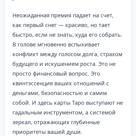
Неожиданная премия падает на счет,
как первый снег — красиво, но тает
быстро, если не знать, куда его собрать.
В голове мгновенно вспыхивает
конфликт между голосом долга, страхом
будущего и искушением роста. Это не
просто финансовый вопрос. Это
квинтэссенция ваших отношений с
деньгами, безопасностью и самим
собой. И здесь карты Таро выступают не
гадальным инструментом, а системой
зеркал, отражающих глубинные
приоритеты вашей души.