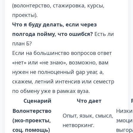
(волонтерство, стажировка, курсы,
проекты).
Что я буду делать, если через
полгода пойму, что ошибся?
Есть ли
план Б?
Если на большинство вопросов ответ
«нет» или «не знаю», возможно, вам
нужен не полноценный gap year, а,
скажем, летний интенсив или семестр
по обмену уже в рамках вуза.
Сценарий
Что дает
Волонтерство
Низки
Опыт, язык, смысл,
(эко-проекты,
эмоци
нетворкинг.
соц. помощь)
выгор