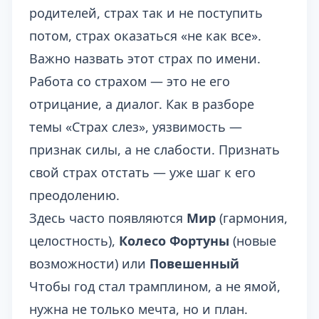
родителей, страх так и не поступить
потом, страх оказаться «не как все».
Важно назвать этот страх по имени.
Работа со страхом — это не его
отрицание, а диалог. Как в разборе
темы
«Страх слез»
, уязвимость —
признак силы, а не слабости. Признать
свой страх отстать — уже шаг к его
преодолению.
Здесь часто появляются
Мир
(гармония,
целостность),
Колесо Фортуны
(новые
возможности) или
Повешенный
Чтобы год стал трамплином, а не ямой,
нужна не только мечта, но и план.