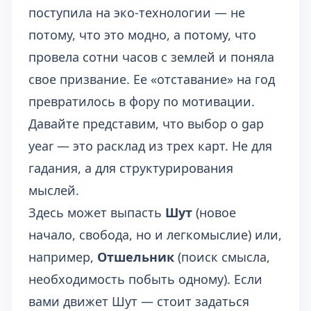
поступила на эко-технологии — не
потому, что это модно, а потому, что
провела сотни часов с землей и поняла
свое призвание. Ее «отставание» на год
превратилось в фору по мотивации.
Давайте представим, что выбор о gap
year — это расклад из трех карт. Не для
гадания, а для структурирования
мыслей.
Здесь может выпасть
Шут
(новое
начало, свобода, но и легкомыслие) или,
например,
Отшельник
(поиск смысла,
необходимость побыть одному). Если
вами движет Шут — стоит задаться