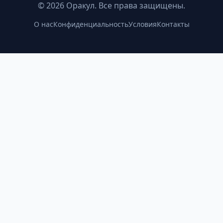
©
2026
Оракул. Все права защищены.
О нас
Конфиденциальность
Условия
Контакты