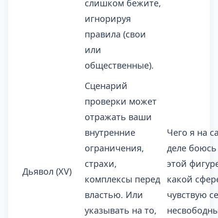
слишком бежите,
игнорируя
правила (свои
или
общественные).
Сценарий
проверки может
отражать ваши
внутренние
Чего я на 
ограничения,
деле боюсь
страхи,
этой фигур
Дьявол (XV)
комплексы перед
какой сфер
властью. Или
чувствую с
указывать на то,
несвободн