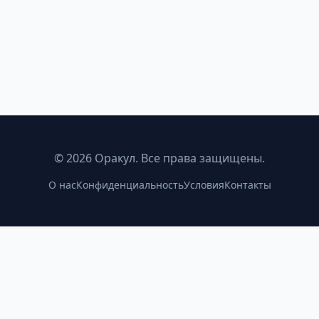
©
2026
Оракул. Все права защищены.
О нас
Конфиденциальность
Условия
Контакты