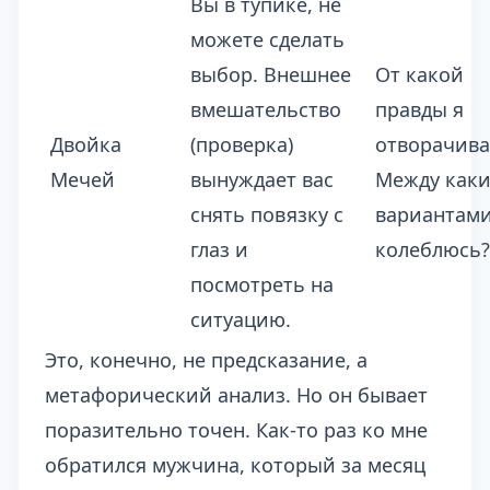
Вы в тупике, не
можете сделать
выбор. Внешнее
От какой
вмешательство
правды я
Двойка
(проверка)
отворачив
Мечей
вынуждает вас
Между как
снять повязку с
вариантами
глаз и
колеблюсь?
посмотреть на
ситуацию.
Это, конечно, не предсказание, а
метафорический анализ. Но он бывает
поразительно точен. Как-то раз ко мне
обратился мужчина, который за месяц