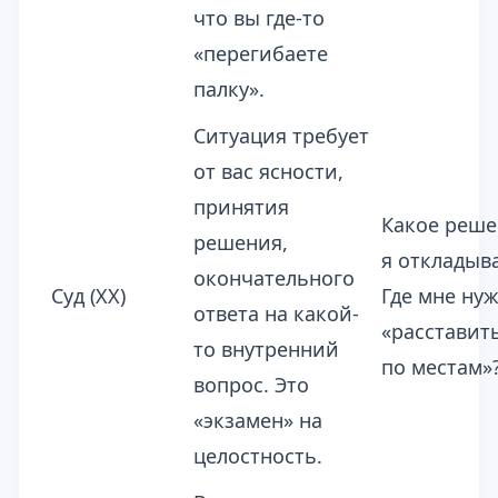
что вы где-то
«перегибаете
палку».
Ситуация требует
от вас ясности,
принятия
Какое реш
решения,
я откладыв
окончательного
Суд (XX)
Где мне ну
ответа на какой-
«расставить
то внутренний
по местам»
вопрос. Это
«экзамен» на
целостность.