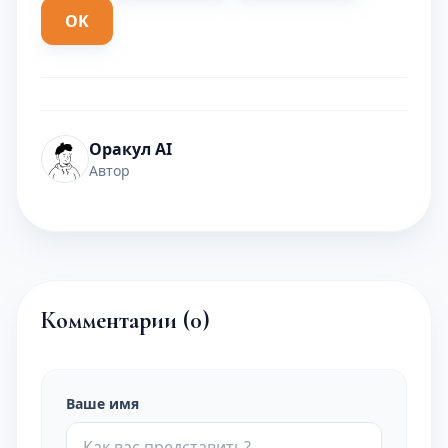
OK
Оракул AI
Автор
Комментарии (
0
)
Ваше имя