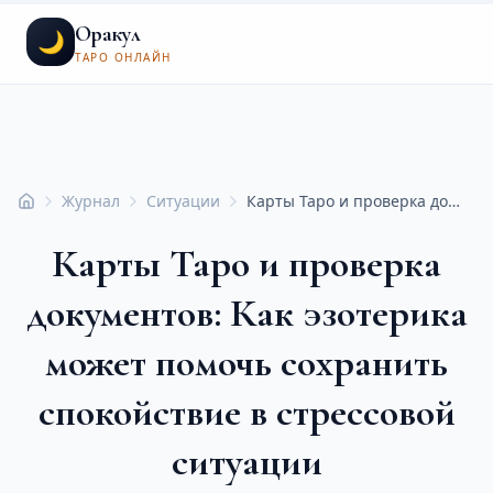
Оракул
🌙
ТАРО ОНЛАЙН
Журнал
Ситуации
Карты Таро и проверка документов: Как эзотерика может помочь сохранить спокойствие в стрессовой ситуации
Главная
Карты Таро и проверка
документов: Как эзотерика
может помочь сохранить
спокойствие в стрессовой
ситуации