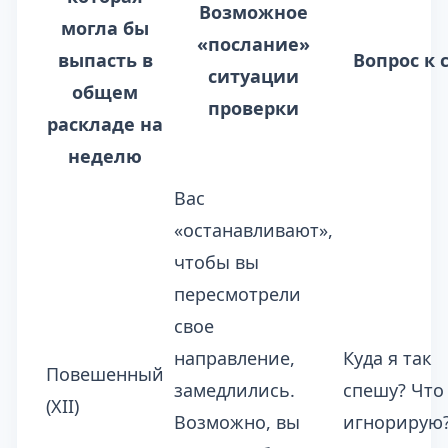
Возможное
могла бы
«послание»
выпасть в
Вопрос к 
ситуации
общем
проверки
раскладе на
неделю
Вас
«останавливают»,
чтобы вы
пересмотрели
свое
направление,
Куда я так
Повешенный
замедлились.
спешу? Что
(XII)
Возможно, вы
игнорирую