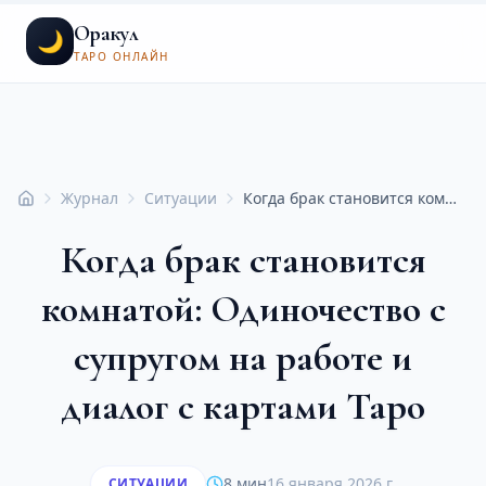
Оракул
🌙
ТАРО ОНЛАЙН
Журнал
Ситуации
Когда брак становится комнатой: Одиночество с супругом на работе и диалог с картами Таро
Главная
Когда брак становится
комнатой: Одиночество с
супругом на работе и
диалог с картами Таро
8 мин
16 января 2026 г.
СИТУАЦИИ