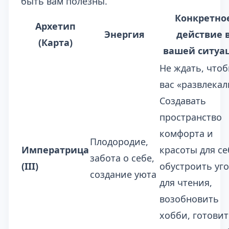
быть вам полезны.
Конкретно
Архетип
Энергия
действие 
(Карта)
вашей ситуа
Не ждать, что
вас «развлекал
Создавать
пространство
комфорта и
Плодородие,
Императрица
красоты для се
забота о себе,
(III)
обустроить уг
создание уюта
для чтения,
возобновить
хобби, готови