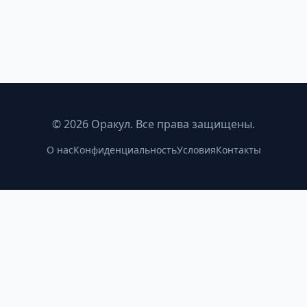
©
2026
Оракул. Все права защищены.
О нас
Конфиденциальность
Условия
Контакты