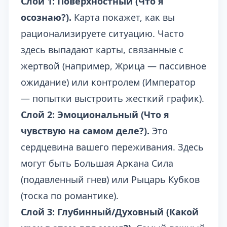
Слой 1: Поверхностный (Что я
осознаю?).
Карта покажет, как вы
рационализируете ситуацию. Часто
здесь выпадают карты, связанные с
жертвой (например, Жрица — пассивное
ожидание) или контролем (Император
— попытки выстроить жесткий график).
Слой 2: Эмоциональный (Что я
чувствую на самом деле?).
Это
сердцевина вашего переживания. Здесь
могут быть Большая Аркана Сила
(подавленный гнев) или Рыцарь Кубков
(тоска по романтике).
Слой 3: Глубинный/Духовный (Какой