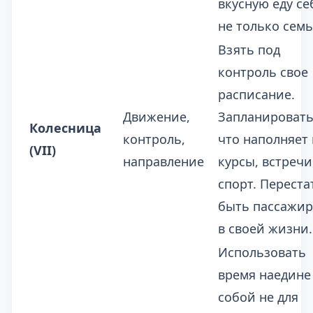
вкусную еду себ
не только семь
Взять под
контроль свое
расписание.
Движение,
Запланировать
Колесница
контроль,
что наполняет 
(VII)
направление
курсы, встречи
спорт. Переста
быть пассажи
в своей жизни.
Использовать
время наедине
собой не для