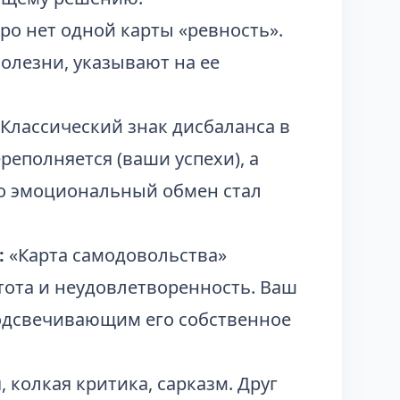
ро нет одной карты «ревность».
олезни, указывают на ее
Классический знак дисбаланса в
реполняется (ваши успехи), а
что эмоциональный обмен стал
:
«Карта самодовольства»
тота и неудовлетворенность. Ваш
подсвечивающим его собственное
, колкая критика, сарказм. Друг