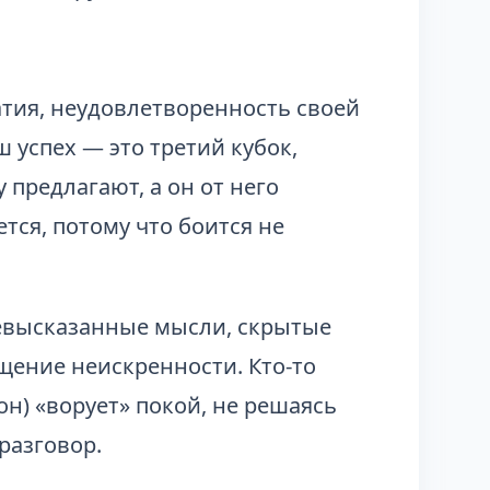
тия, неудовлетворенность своей
 успех — это третий кубок,
 предлагают, а он от него
тся, потому что боится не
высказанные мысли, скрытые
щение неискренности. Кто-то
он) «ворует» покой, не решаясь
разговор.