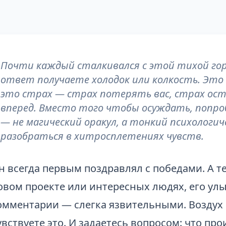
Почти каждый сталкивался с этой тихой гор
ответ получаете холодок или колкость. Это
это страх — страх потерять вас, страх ост
вперед. Вместо того чтобы осуждать, попроб
— не магический оракул, а тонкий психолог
разобраться в хитросплетениях чувств.
н всегда первым поздравлял с победами. А те
овом проекте или интересных людях, его улы
омментарии — слегка язвительными. Воздух 
увствуете это. И задаетесь вопросом: что пр