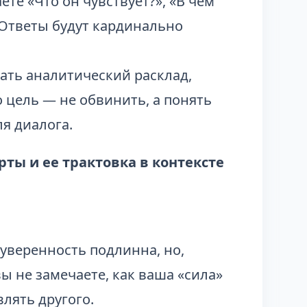
те «Что он чувствует?», «В чем
 Ответы будут кардинально
ать аналитический расклад,
о цель — не обвинить, а понять
я диалога.
ты и ее трактовка в контексте
уверенность подлинна, но,
ы не замечаете, как ваша «сила»
лять другого.