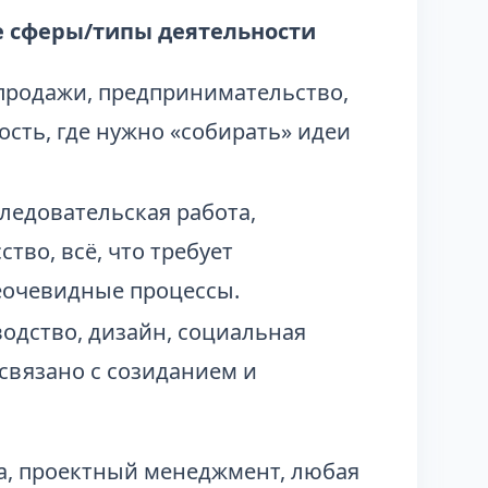
 сферы/типы деятельности
продажи, предпринимательство,
сть, где нужно «собирать» идеи
ледовательская работа,
ство, всё, что требует
еочевидные процессы.
водство, дизайн, социальная
о связано с созиданием и
ка, проектный менеджмент, любая