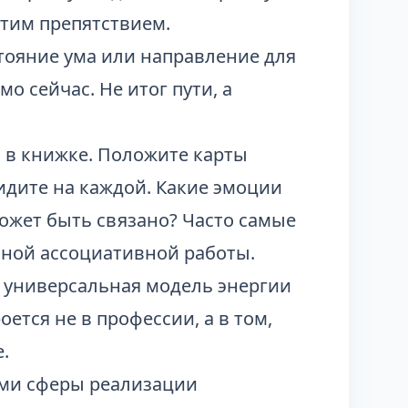
этим препятствием.
тояние ума или направление для
о сейчас. Не итог пути, а
я в книжке. Положите карты
видите на каждой. Какие эмоции
ожет быть связано? Часто самые
чной ассоциативной работы.
, универсальная модель энергии
ется не в профессии, а в том,
.
ими сферы реализации