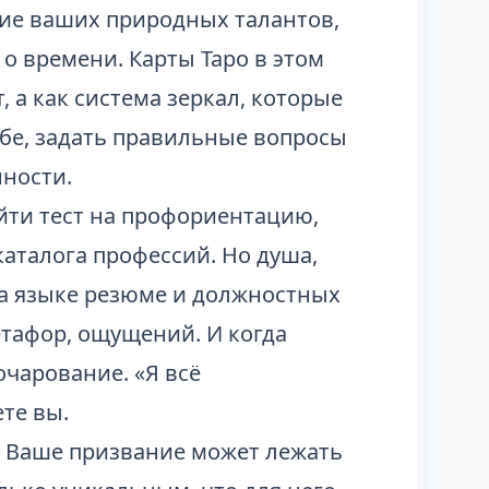
ние ваших природных талантов,
 о времени. Карты Таро в этом
 а как система зеркал, которые
ебе, задать правильные вопросы
нности.
йти тест на профориентацию,
 каталога профессий. Но душа,
 на языке резюме и должностных
етафор, ощущений. И когда
очарование. «Я всё
те вы.
м. Ваше призвание может лежать