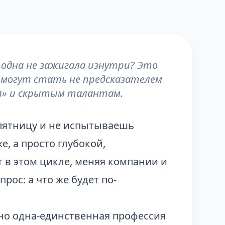
и одна не зажигала изнутри? Это
о могут стать не предсказателем
«я» и скрытым талантам.
 пятницу и не испытываешь
, а просто глубокой,
 в этом цикле, меняя компании и
рос: а что же будет по-
но одна-единственная профессия