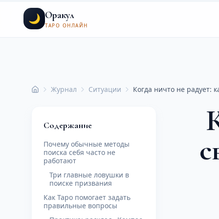
Оракул
🌙
ТАРО ОНЛАЙН
Журнал
Ситуации
Когда ничто не радует: 
Главная
К
Содержание
с
Почему обычные методы
поиска себя часто не
работают
Три главные ловушки в
поиске призвания
Как Таро помогает задать
правильные вопросы