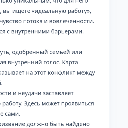
лько уникальным, что для него
е, вы ищете «идеальную работу»,
чувство потока и вовлеченности.
ься с внутренними барьерами.
.
уть, одобренный семьей или
ая внутренний голос. Карта
казывает на этот конфликт между
.
сти и неудачи заставляет
 работу. Здесь может проявиться
е сами.
ризвание должно быть найдено