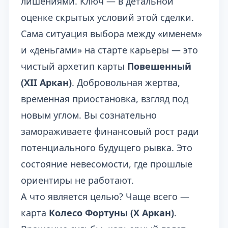
лишениями. Ключ — в детальной
оценке скрытых условий этой сделки.
Сама ситуация выбора между «именем»
и «деньгами» на старте карьеры — это
чистый архетип карты
Повешенный
(XII Аркан)
. Добровольная жертва,
временная приостановка, взгляд под
новым углом. Вы сознательно
замораживаете финансовый рост ради
потенциального будущего рывка. Это
состояние невесомости, где прошлые
ориентиры не работают.
А что является целью? Чаще всего —
карта
Колесо Фортуны (X Аркан)
.