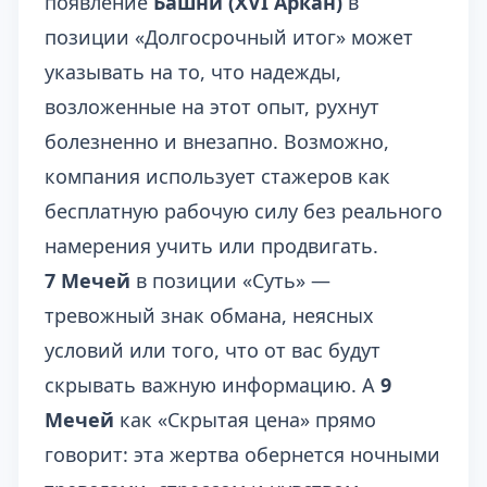
появление
Башни (XVI Аркан)
в
позиции «Долгосрочный итог» может
указывать на то, что надежды,
возложенные на этот опыт, рухнут
болезненно и внезапно. Возможно,
компания использует стажеров как
бесплатную рабочую силу без реального
намерения учить или продвигать.
7 Мечей
в позиции «Суть» —
тревожный знак обмана, неясных
условий или того, что от вас будут
скрывать важную информацию. А
9
Мечей
как «Скрытая цена» прямо
говорит: эта жертва обернется ночными