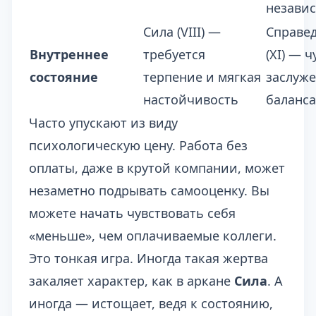
независ
Сила (VIII) —
Справе
Внутреннее
требуется
(XI) — ч
состояние
терпение и мягкая
заслуже
настойчивость
баланса
Часто упускают из виду
психологическую цену. Работа без
оплаты, даже в крутой компании, может
незаметно подрывать самооценку. Вы
можете начать чувствовать себя
«меньше», чем оплачиваемые коллеги.
Это тонкая игра. Иногда такая жертва
закаляет характер, как в аркане
Сила
. А
иногда — истощает, ведя к состоянию,