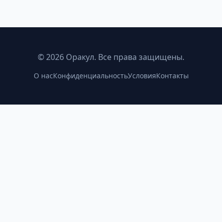
©
2026
Оракул. Все права защищены.
О нас
Конфиденциальность
Условия
Контакты