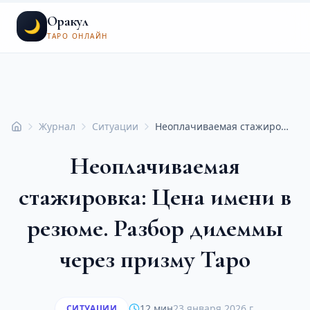
Оракул
🌙
ТАРО ОНЛАЙН
Журнал
Ситуации
Неоплачиваемая стажировка: Цена имени в резюме. Разбор дилеммы через призму Таро
Главная
Неоплачиваемая
стажировка: Цена имени в
резюме. Разбор дилеммы
через призму Таро
12 мин
23 января 2026 г.
СИТУАЦИИ