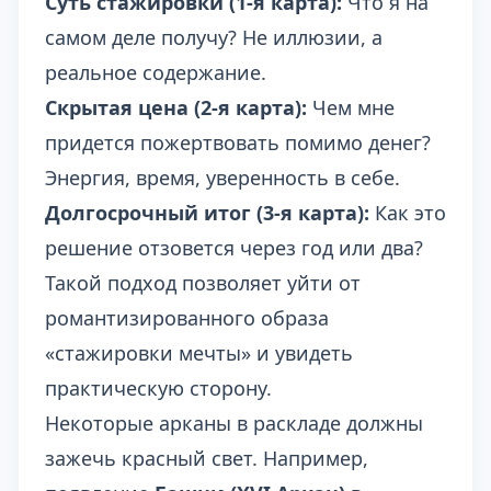
Суть стажировки (1-я карта):
Что я на
самом деле получу? Не иллюзии, а
реальное содержание.
Скрытая цена (2-я карта):
Чем мне
придется пожертвовать помимо денег?
Энергия, время, уверенность в себе.
Долгосрочный итог (3-я карта):
Как это
решение отзовется через год или два?
Такой подход позволяет уйти от
романтизированного образа
«стажировки мечты» и увидеть
практическую сторону.
Некоторые арканы в раскладе должны
зажечь красный свет. Например,