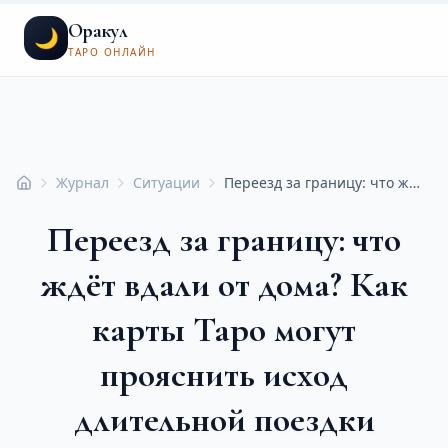
Оракул
🌙
ТАРО ОНЛАЙН
Журнал
Ситуации
Переезд за границу: что ждёт вдали от дома? Как карты Таро могут прояснить исход длительной поездки
Главная
Переезд за границу: что
ждёт вдали от дома? Как
карты Таро могут
прояснить исход
длительной поездки