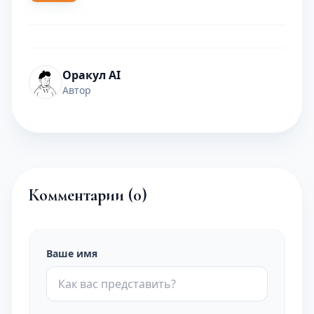
Оракул AI
Автор
Комментарии (
0
)
Ваше имя