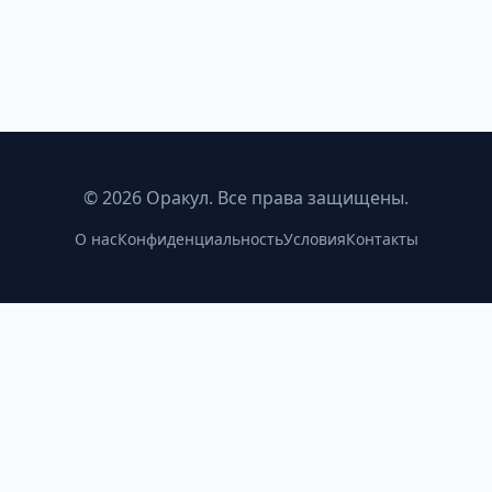
©
2026
Оракул. Все права защищены.
О нас
Конфиденциальность
Условия
Контакты