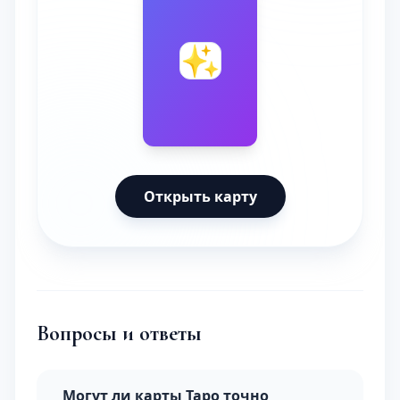
🔮
✨
Открыть карту
Вопросы и ответы
Могут ли карты Таро точно