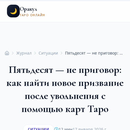
Оракул
🌙
ТАРО ОНЛАЙН
Журнал
Ситуации
Пятьдесят — не приговор: как найти новое призвание после увольнения с помощью карт Таро
Главная
Пятьдесят — не приговор:
как найти новое призвание
после увольнения с
помощью карт Таро
12 мин
17 января 2026 г.
СИТУАЦИИ