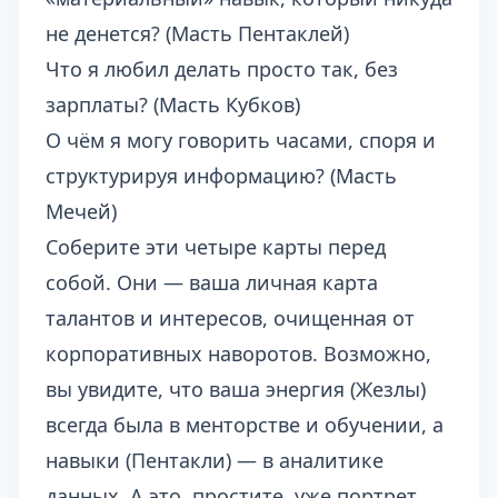
не денется? (Масть Пентаклей)
Что я любил делать просто так, без
зарплаты? (Масть Кубков)
О чём я могу говорить часами, споря и
структурируя информацию? (Масть
Мечей)
Соберите эти четыре карты перед
собой. Они — ваша личная карта
талантов и интересов, очищенная от
корпоративных наворотов. Возможно,
вы увидите, что ваша энергия (Жезлы)
всегда была в менторстве и обучении, а
навыки (Пентакли) — в аналитике
данных. А это, простите, уже портрет