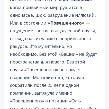
когда привычный мир рушится в
одночасье. Шок, разрушение иллюзий.
Или в состоянии
«Повешенного»
—
ощущение застоя, вынужденной паузы,
взгляда на ситуацию с непривычного
ракурса. Это мучительно, но
необходимо. Без этой «Башни» не будет
пространства для нового. Без этой
паузы «Повешенного» не придёт
озарение. Моя клиентка, которую
сократили после 25 лет в одной
компании, вытянула именно
«Повешенного» в позиции «Суть
ситуации». Сначала расстроилась: «Всё,