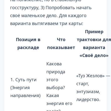
госструктуру, 3) Попробовать начать
своё маленькое дело. Для каждого
варианта вытягиваем три карты:
Пример
Позиция в
Что
трактовки дл
раскладе
показывает
варианта
«Своё дело»
Какова
природа
«Туз Жезлов» —
1. Суть пути
этого
старт,
(Энергия
выбора?
энтузиазм,
направления)
Какая
лидерство.
энергия его