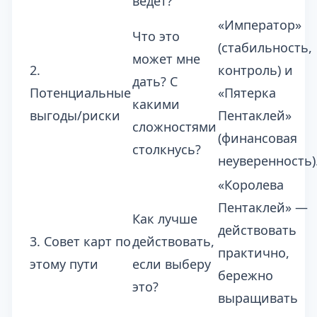
ведёт?
«Император»
Что это
(стабильность,
может мне
2.
контроль) и
дать? С
Потенциальные
«Пятерка
какими
выгоды/риски
Пентаклей»
сложностями
(финансовая
столкнусь?
неуверенность)
«Королева
Пентаклей» —
Как лучше
действовать
3. Совет карт по
действовать,
практично,
этому пути
если выберу
бережно
это?
выращивать