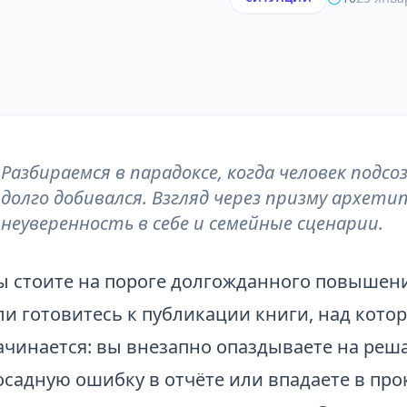
Разбираемся в парадоксе, когда человек подс
долго добивался. Взгляд через призму архетип
неуверенность в себе и семейные сценарии.
ы стоите на пороге долгожданного повышен
ли готовитесь к публикации книги, над котор
ачинается: вы внезапно опаздываете на реш
осадную ошибку в отчёте или впадаете в про