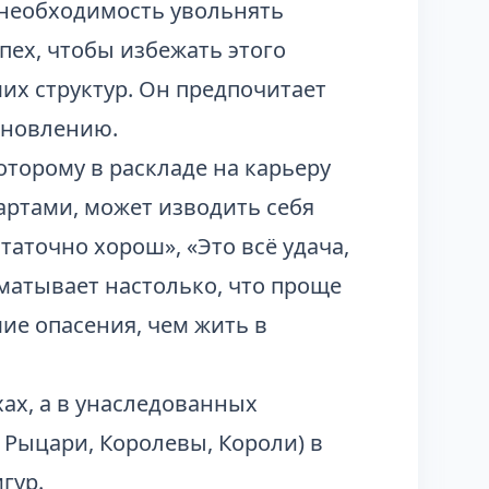
, необходимость увольнять
пех, чтобы избежать этого
их структур. Он предпочитает
бновлению.
оторому в раскладе на карьеру
ртами, может изводить себя
таточно хорош», «Это всё удача,
ыматывает настолько, что проще
ие опасения, чем жить в
хах, а в унаследованных
 Рыцари, Королевы, Короли) в
гур.