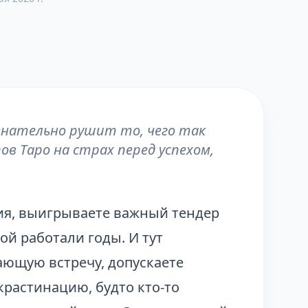
ознательно рушит то, чего так
ов Таро на страх перед успехом,
ия, выигрываете важный тендер
ой работали годы. И тут
ающую встречу, допускаете
крастинацию, будто кто-то