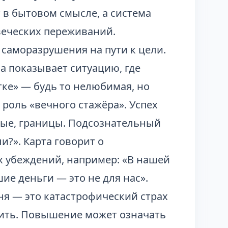
 в бытовом смысле, а система
еческих переживаний.
саморазрушения на пути к цели.
на показывает ситуацию, где
тке» — будь то нелюбимая, но
роль «вечного стажёра». Успех
сные, границы. Подсознательный
ли?». Карта говорит о
 убеждений, например: «В нашей
е деньги — это не для нас».
шня — это катастрофический страх
ушить. Повышение может означать