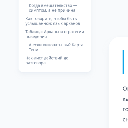
Когда вмешательство —
симптом, а не причина
Как говорить, чтобы быть
услышанной: язык арканов
Таблица: Арканы и стратегии
поведения
А если виноваты вы? Карта
Тени
Чек-лист действий до
разговора
О
к
г
с