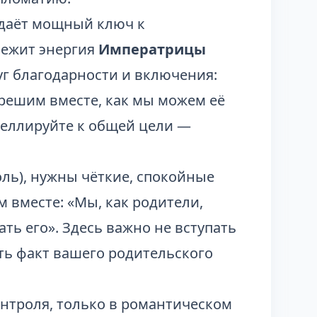
 даёт мощный ключ к
лежит энергия
Императрицы
уг благодарности и включения:
 решим вместе, как мы можем её
пеллируйте к общей цели —
ль), нужны чёткие, спокойные
 вместе: «Мы, как родители,
ть его». Здесь важно не вступать
ать факт вашего родительского
онтроля, только в романтическом