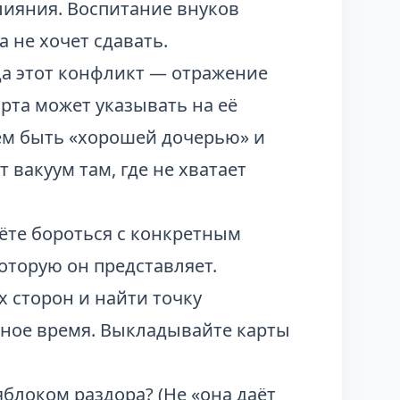
влияния. Воспитание внуков
 не хочет сдавать.
да этот конфликт — отражение
рта может указывать на её
ем быть «хорошей дочерью» и
 вакуум там, где не хватает
ёте бороться с конкретным
оторую он представляет.
х сторон и найти точку
йное время. Выкладывайте карты
яблоком раздора? (Не «она даёт