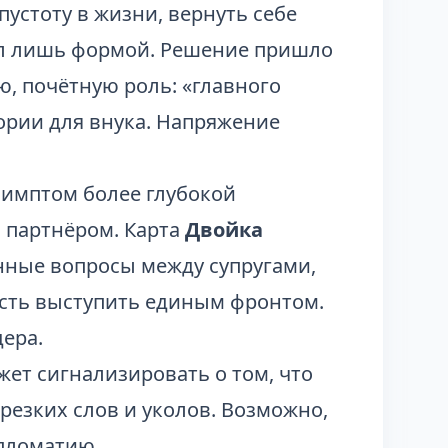
устоту в жизни, вернуть себе
ыл лишь формой. Решение пришло
ю, почётную роль: «главного
ории для внука. Напряжение
симптом более глубокой
 партнёром. Карта
Двойка
нные вопросы между супругами,
ость выступить единым фронтом.
ера.
ет сигнализировать о том, что
резких слов и уколов. Возможно,
пломатию.