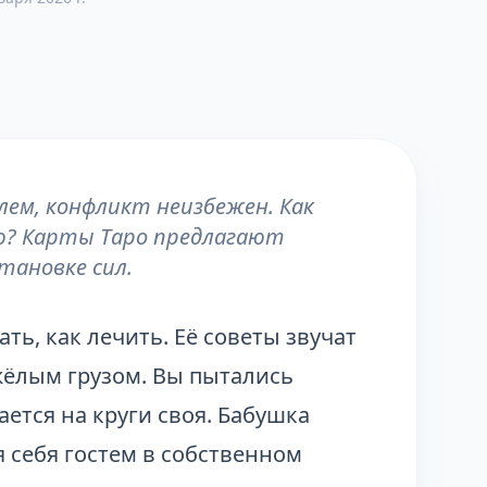
ем, конфликт неизбежен. Как
ю? Карты Таро предлагают
тановке сил.
ать, как лечить. Её советы звучат
жёлым грузом. Вы пытались
ается на круги своя. Бабушка
уя себя гостем в собственном