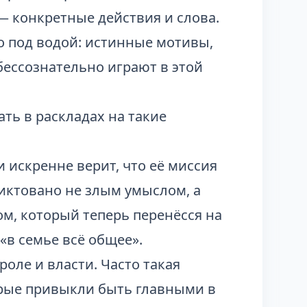
 конкретные действия и слова.
то под водой: истинные мотивы,
бессознательно играют в этой
ть в раскладах на такие
и искренне верит, что её миссия
иктовано не злым умыслом, а
, который теперь перенёсся на
«в семье всё общее».
троле и власти. Часто такая
орые привыкли быть главными в