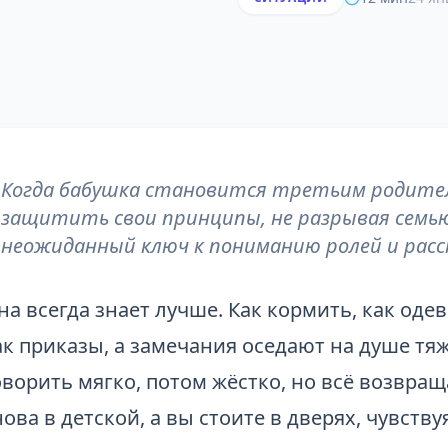
Когда бабушка становится третьим родител
защитить свои принципы, не разрывая семь
неожиданный ключ к пониманию ролей и расс
на всегда знает лучше. Как кормить, как одев
ак приказы, а замечания оседают на душе тя
оворить мягко, потом жёстко, но всё возвращ
нова в детской, а вы стоите в дверях, чувств