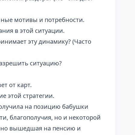
нные мотивы и потребности.
ния в этой ситуации.
ринимает эту динамику? (Часто
разрешить ситуацию?
т от карт.
е этой стратегии.
получила на позицию бабушки
и, благополучия, но и некоторой
авно вышедшая на пенсию и