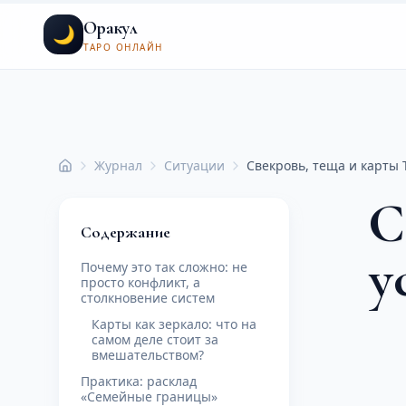
Оракул
🌙
ТАРО ОНЛАЙН
Журнал
Ситуации
Свекровь, теща и карты 
Главная
С
Содержание
у
Почему это так сложно: не
просто конфликт, а
столкновение систем
Карты как зеркало: что на
самом деле стоит за
вмешательством?
Практика: расклад
«Семейные границы»