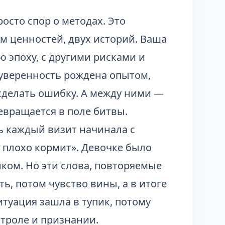
осто спор о методах. Это
м ценностей, двух историй. Ваша
ю эпоху, с другими рисками и
 уверенность рождена опытом,
 сделать ошибку. А между ними —
евращается в поле битвы.
ь каждый визит начинала с
, плохо кормит». Девочке было
ком. Но эти слова, повторяемые
ть, потом чувство вины, а в итоге
туация зашла в тупик, потому
нтроле и признании.