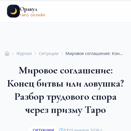
Оракул
🌙
ТАРО ОНЛАЙН
Журнал
Ситуации
Мировое соглашение: Конец битвы или ловушка? Разбор трудового спора через призму Таро
Главная
Мировое соглашение:
Конец битвы или ловушка?
Разбор трудового спора
через призму Таро
12
23 января 2026 г.
СИТУАЦИИ