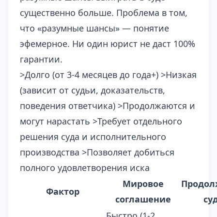
существенно больше. Проблема в том,
что «разумные шансы» — понятие
эфемерное. Ни один юрист не даст 100%
гарантии.
>Долго (от 3-4 месяцев до года+) >Низкая
(зависит от судьи, доказательств,
поведения ответчика) >Продолжаются и
могут нарастать >Требует отдельного
решения суда и исполнительного
производства >Позволяет добиться
полного удовлетворения иска
Мировое
Продол
Фактор
соглашение
су
Быстро (1-2