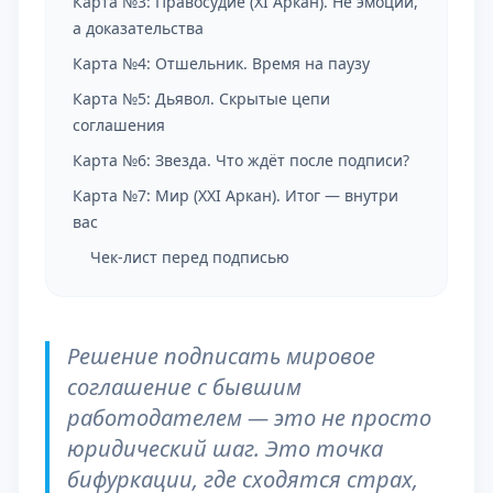
Карта №3: Правосудие (XI Аркан). Не эмоции,
а доказательства
Карта №4: Отшельник. Время на паузу
Карта №5: Дьявол. Скрытые цепи
соглашения
Карта №6: Звезда. Что ждёт после подписи?
Карта №7: Мир (XXI Аркан). Итог — внутри
вас
Чек-лист перед подписью
Решение подписать мировое
соглашение с бывшим
работодателем — это не просто
юридический шаг. Это точка
бифуркации, где сходятся страх,